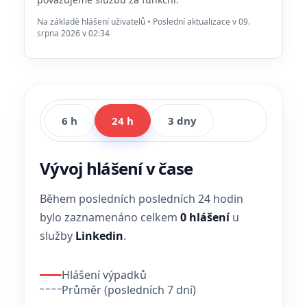
Na základě hlášení uživatelů • Poslední aktualizace v 09.
srpna 2026 v 02:34
6 h
24 h
3 dny
Vývoj hlášení v čase
Během posledních posledních 24 hodin
bylo zaznamenáno celkem
0 hlášení
u
služby
Linkedin
.
Hlášení výpadků
Průměr (posledních 7 dní)