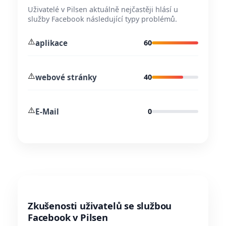
Uživatelé v Pilsen aktuálně nejčastěji hlásí u
služby Facebook následující typy problémů.
⚠️
aplikace
60
⚠️
webové stránky
40
⚠️
E-Mail
0
Zkušenosti uživatelů se službou
Facebook v Pilsen