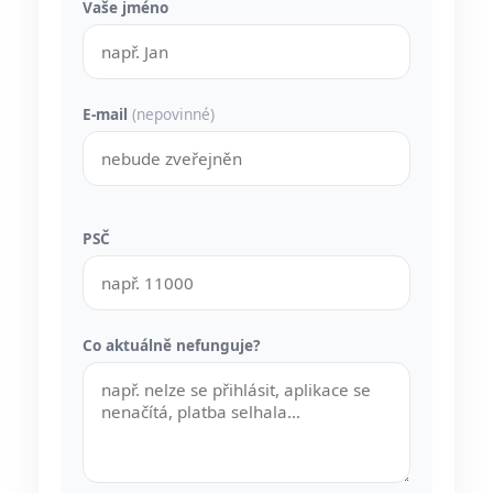
Vaše jméno
E-mail
(nepovinné)
PSČ
Co aktuálně nefunguje?