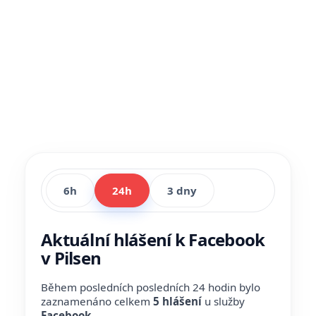
6h
24h
3 dny
Aktuální hlášení k Facebook
v Pilsen
Během posledních posledních 24 hodin bylo
zaznamenáno celkem
5 hlášení
u služby
Facebook
.