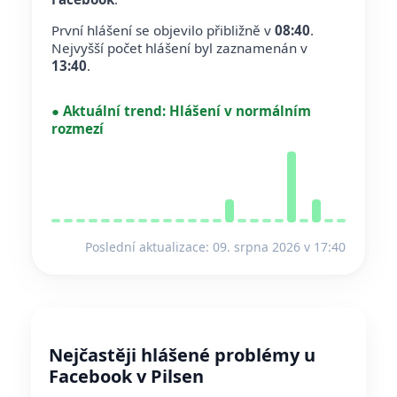
První hlášení se objevilo přibližně v
08:40
.
Nejvyšší počet hlášení byl zaznamenán v
13:40
.
●
Aktuální trend:
Hlášení v normálním
rozmezí
Poslední aktualizace: 09. srpna 2026 v 17:40
Nejčastěji hlášené problémy u
Facebook v Pilsen