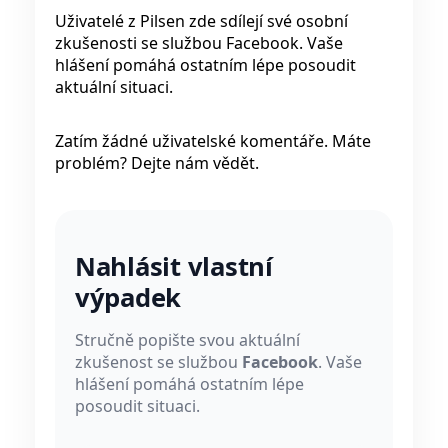
Uživatelé z Pilsen zde sdílejí své osobní
zkušenosti se službou Facebook. Vaše
hlášení pomáhá ostatním lépe posoudit
aktuální situaci.
Zatím žádné uživatelské komentáře. Máte
problém? Dejte nám vědět.
Nahlásit vlastní
výpadek
Stručně popište svou aktuální
zkušenost se službou
Facebook
. Vaše
hlášení pomáhá ostatním lépe
posoudit situaci.