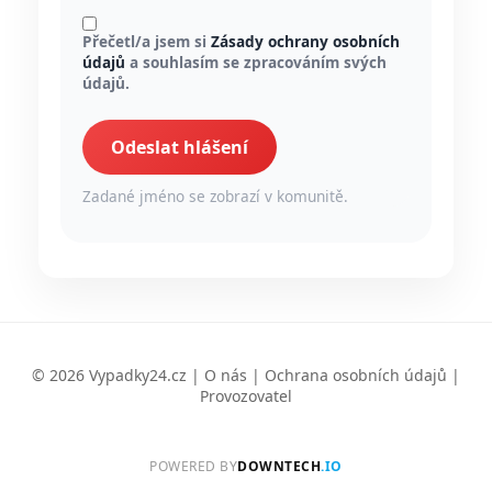
Přečetl/a jsem si
Zásady ochrany osobních
údajů
a souhlasím se zpracováním svých
údajů.
Odeslat hlášení
Zadané jméno se zobrazí v komunitě.
© 2026 Vypadky24.cz |
O nás
|
Ochrana osobních údajů
|
Provozovatel
POWERED BY
DOWNTECH
.IO