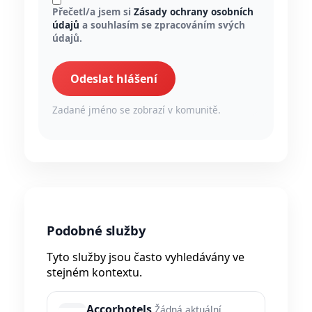
Přečetl/a jsem si
Zásady ochrany osobních
údajů
a souhlasím se zpracováním svých
údajů.
Odeslat hlášení
Zadané jméno se zobrazí v komunitě.
Podobné služby
Tyto služby jsou často vyhledávány ve
stejném kontextu.
Accorhotels
Žádná aktuální