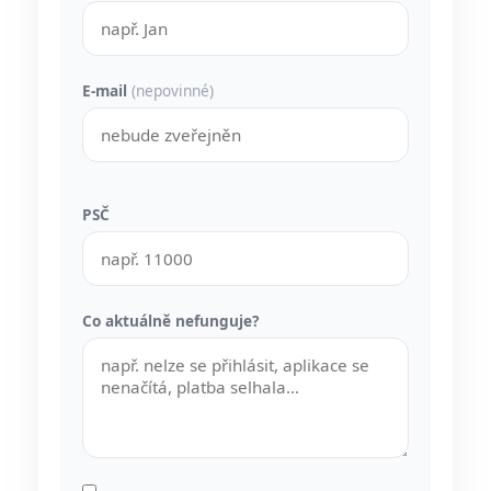
E-mail
(nepovinné)
PSČ
Co aktuálně nefunguje?