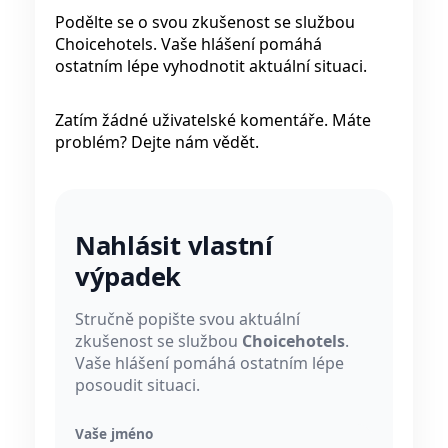
Podělte se o svou zkušenost se službou
Choicehotels. Vaše hlášení pomáhá
ostatním lépe vyhodnotit aktuální situaci.
Zatím žádné uživatelské komentáře. Máte
problém? Dejte nám vědět.
Nahlásit vlastní
výpadek
Stručně popište svou aktuální
zkušenost se službou
Choicehotels
.
Vaše hlášení pomáhá ostatním lépe
posoudit situaci.
Vaše jméno