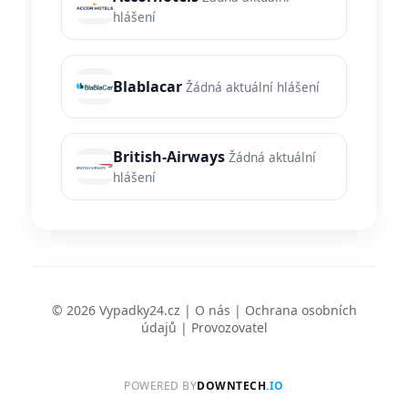
hlášení
Blablacar
Žádná aktuální hlášení
British-Airways
Žádná aktuální
hlášení
© 2026 Vypadky24.cz |
O nás
|
Ochrana osobních
údajů
|
Provozovatel
POWERED BY
DOWNTECH
.IO