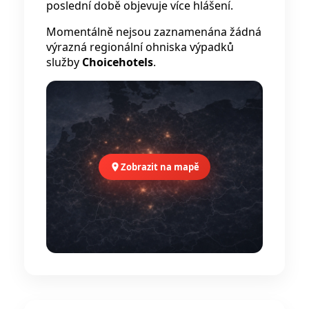
poslední době objevuje více hlášení.
Momentálně nejsou zaznamenána žádná
výrazná regionální ohniska výpadků
služby
Choicehotels
.
Zobrazit na mapě