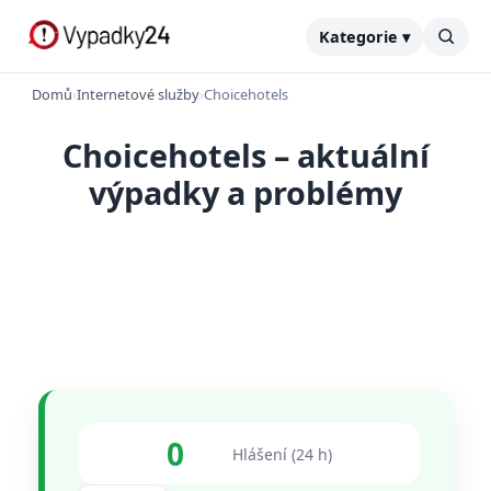
Kategorie ▾
Domů
›
Internetové služby
›
Choicehotels
Choicehotels – aktuální
výpadky a problémy
0
Hlášení (24 h)