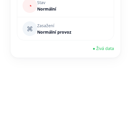
Stav
◔
Normální
Zasažení
⌘
Normální provoz
● Živá data