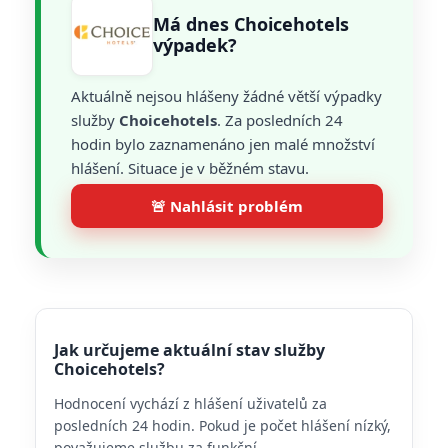
Má dnes Choicehotels
výpadek?
Aktuálně nejsou hlášeny žádné větší výpadky
služby
Choicehotels
. Za posledních 24
hodin bylo zaznamenáno jen malé množství
hlášení. Situace je v běžném stavu.
🚨 Nahlásit problém
Jak určujeme aktuální stav služby
Choicehotels?
Hodnocení vychází z hlášení uživatelů za
posledních 24 hodin. Pokud je počet hlášení nízký,
považujeme službu za funkční.