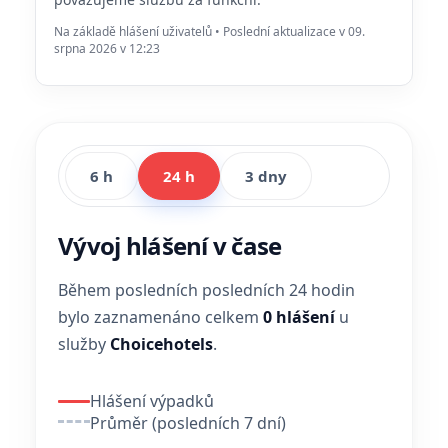
Na základě hlášení uživatelů • Poslední aktualizace v 09.
srpna 2026 v 12:23
6 h
24 h
3 dny
Vývoj hlášení v čase
Během posledních posledních 24 hodin
bylo zaznamenáno celkem
0 hlášení
u
služby
Choicehotels
.
Hlášení výpadků
Průměr (posledních 7 dní)