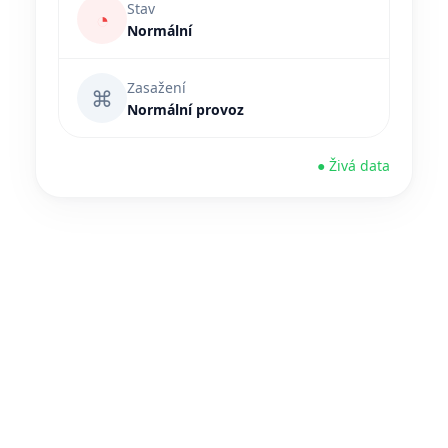
Stav
◔
Normální
Zasažení
⌘
Normální provoz
● Živá data