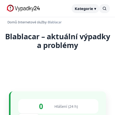
Kategorie ▾
Domů
›
Internetové služby
›
Blablacar
Blablacar – aktuální výpadky
a problémy
0
Hlášení (24 h)