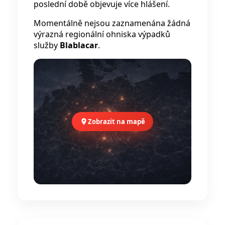
poslední době objevuje více hlášení.
Momentálně nejsou zaznamenána žádná
výrazná regionální ohniska výpadků
služby
Blablacar
.
Zobrazit na mapě