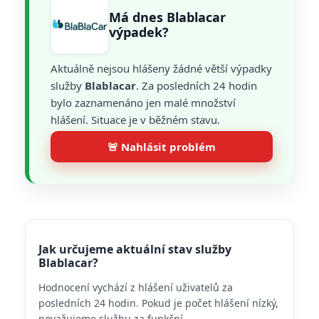
Má dnes Blablacar
výpadek?
Aktuálně nejsou hlášeny žádné větší výpadky
služby
Blablacar
. Za posledních 24 hodin
bylo zaznamenáno jen malé množství
hlášení. Situace je v běžném stavu.
🚨 Nahlásit problém
Jak určujeme aktuální stav služby
Blablacar?
Hodnocení vychází z hlášení uživatelů za
posledních 24 hodin. Pokud je počet hlášení nízký,
považujeme službu za funkční.