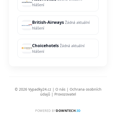
hlášení
British-Airways
Žádná aktuální
hlášení
Choicehotels
Žádná aktuální
hlášení
© 2026 Vypadky24.cz |
O nás
|
Ochrana osobních
údajů
|
Provozovatel
POWERED BY
DOWNTECH
.IO