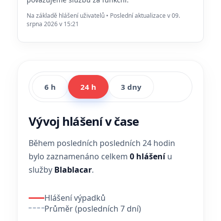
Na základě hlášení uživatelů • Poslední aktualizace v 09.
srpna 2026 v 15:21
6 h
24 h
3 dny
Vývoj hlášení v čase
Během posledních posledních 24 hodin
bylo zaznamenáno celkem
0 hlášení
u
služby
Blablacar
.
Hlášení výpadků
Průměr (posledních 7 dní)