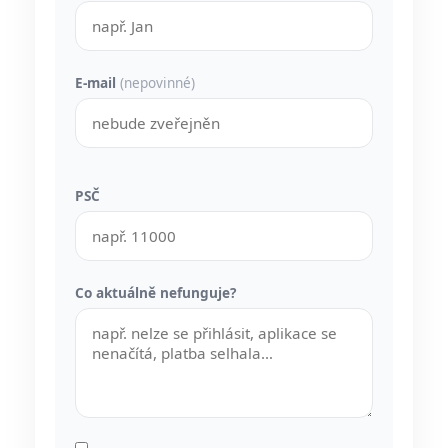
E-mail
(nepovinné)
PSČ
Co aktuálně nefunguje?