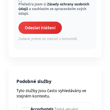
Přečetl/a jsem si
Zásady ochrany osobních
údajů
a souhlasím se zpracováním svých
údajů.
Odeslat hlášení
Zadané jméno se zobrazí v komunitě.
Podobné služby
Tyto služby jsou často vyhledávány ve
stejném kontextu.
Accorhotels
Žádná aktuální