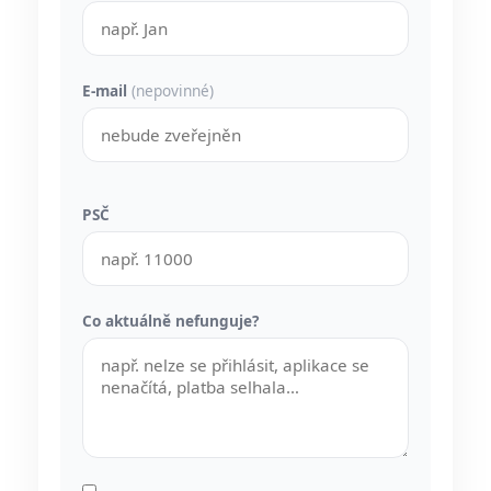
E-mail
(nepovinné)
PSČ
Co aktuálně nefunguje?