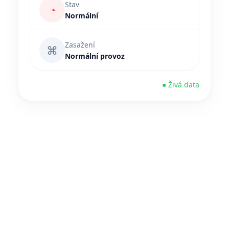
Stav
◔
Normální
Zasažení
⌘
Normální provoz
● Živá data