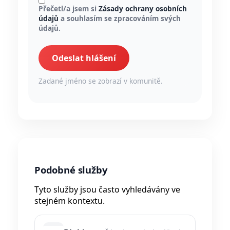
Přečetl/a jsem si
Zásady ochrany osobních
údajů
a souhlasím se zpracováním svých
údajů.
Odeslat hlášení
Zadané jméno se zobrazí v komunitě.
Podobné služby
Tyto služby jsou často vyhledávány ve
stejném kontextu.