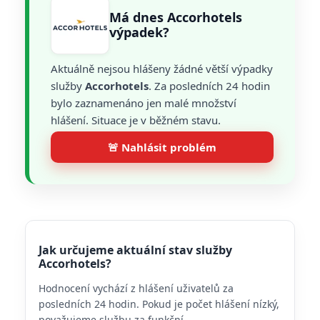
Má dnes Accorhotels
výpadek?
Aktuálně nejsou hlášeny žádné větší výpadky
služby
Accorhotels
. Za posledních 24 hodin
bylo zaznamenáno jen malé množství
hlášení. Situace je v běžném stavu.
🚨 Nahlásit problém
Jak určujeme aktuální stav služby
Accorhotels?
Hodnocení vychází z hlášení uživatelů za
posledních 24 hodin. Pokud je počet hlášení nízký,
považujeme službu za funkční.