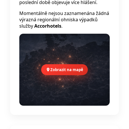
poslední době objevuje více hlášení.
Momentálně nejsou zaznamenána žádná
výrazná regionální ohniska výpadků
služby
Accorhotels
.
Zobrazit na mapě