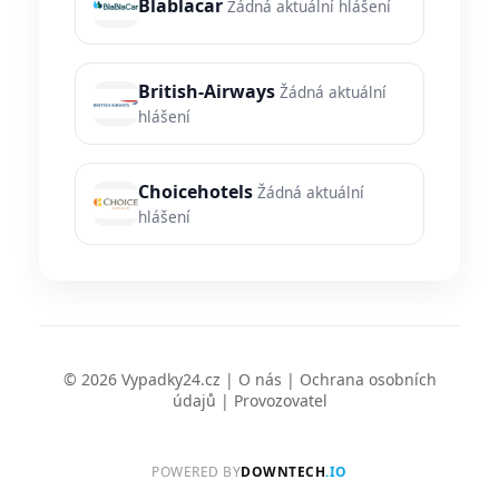
Blablacar
Žádná aktuální hlášení
British-Airways
Žádná aktuální
hlášení
Choicehotels
Žádná aktuální
hlášení
© 2026 Vypadky24.cz |
O nás
|
Ochrana osobních
údajů
|
Provozovatel
POWERED BY
DOWNTECH
.IO