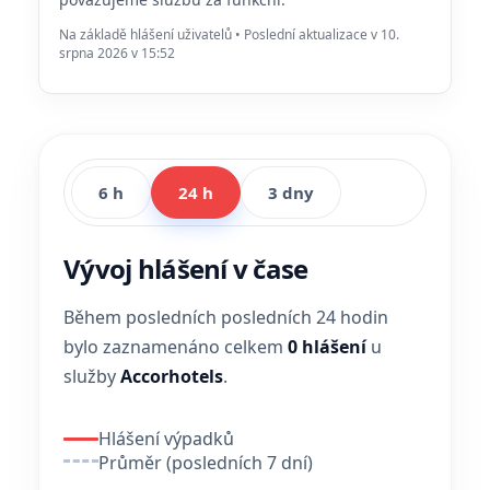
Na základě hlášení uživatelů • Poslední aktualizace v 10.
srpna 2026 v 15:52
6 h
24 h
3 dny
Vývoj hlášení v čase
Během posledních posledních 24 hodin
bylo zaznamenáno celkem
0 hlášení
u
služby
Accorhotels
.
Hlášení výpadků
Průměr (posledních 7 dní)