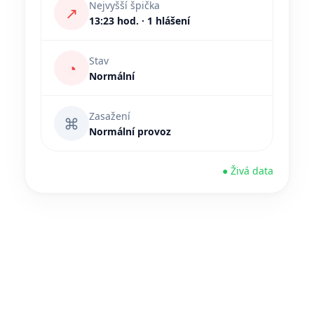
Nejvyšší špička
↗
13:23 hod. · 1 hlášení
Stav
◔
Normální
Zasažení
⌘
Normální provoz
● Živá data