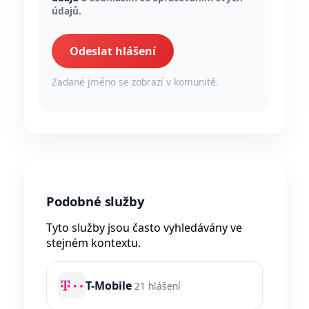
údajů.
Odeslat hlášení
Zadané jméno se zobrazí v komunitě.
Podobné služby
Tyto služby jsou často vyhledávány ve
stejném kontextu.
T-Mobile
21 hlášení