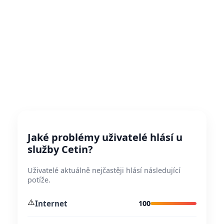
Jaké problémy uživatelé hlásí u
služby Cetin?
Uživatelé aktuálně nejčastěji hlásí následující
potíže.
⚠️
Internet
100