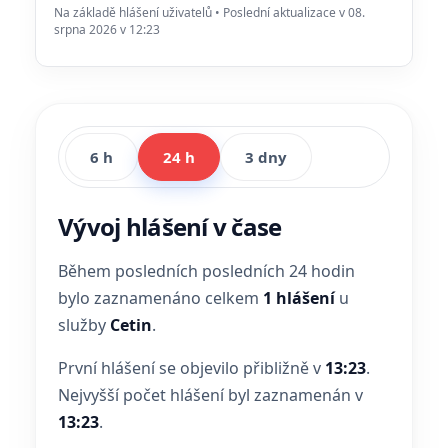
Na základě hlášení uživatelů • Poslední aktualizace v 08.
srpna 2026 v 12:23
6 h
24 h
3 dny
Vývoj hlášení v čase
Během posledních posledních 24 hodin
bylo zaznamenáno celkem
1 hlášení
u
služby
Cetin
.
První hlášení se objevilo přibližně v
13:23
.
Nejvyšší počet hlášení byl zaznamenán v
13:23
.