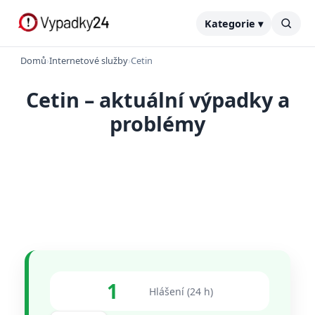
Kategorie ▾
Domů
›
Internetové služby
›
Cetin
Cetin – aktuální výpadky a
problémy
1
Hlášení (24 h)