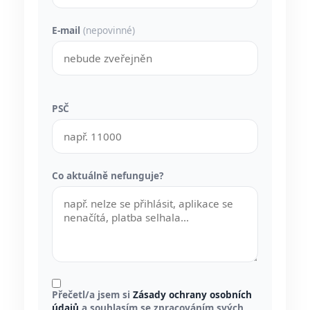
E-mail
(nepovinné)
PSČ
Co aktuálně nefunguje?
Přečetl/a jsem si
Zásady ochrany osobních
údajů
a souhlasím se zpracováním svých