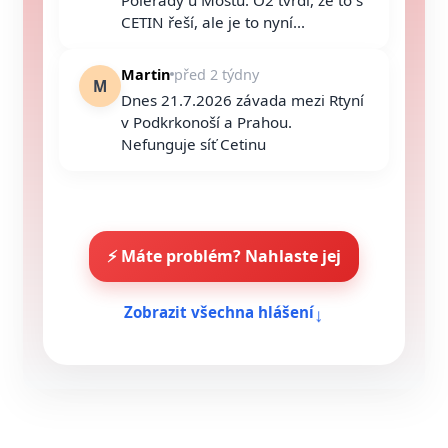
CETIN řeší, ale je to nyní...
Martin
před 2 týdny
M
Dnes 21.7.2026 závada mezi Rtyní
v Podkrkonoší a Prahou.
Nefunguje síť Cetinu
⚡ Máte problém? Nahlaste jej
↓
Zobrazit všechna hlášení