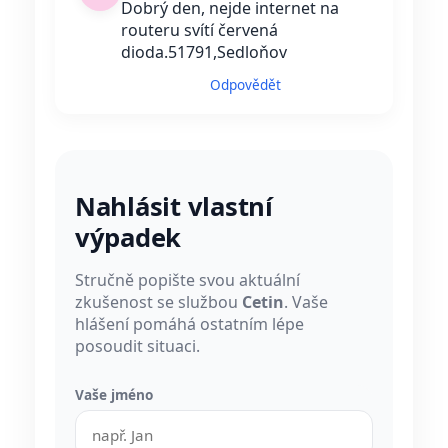
Dobrý den, nejde internet na
routeru svítí červená
dioda.51791,Sedloňov
Odpovědět
Nahlásit vlastní
výpadek
Stručně popište svou aktuální
zkušenost se službou
Cetin
. Vaše
hlášení pomáhá ostatním lépe
posoudit situaci.
Vaše jméno