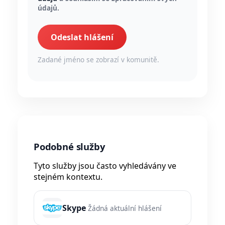
údajů.
Odeslat hlášení
Zadané jméno se zobrazí v komunitě.
Podobné služby
Tyto služby jsou často vyhledávány ve
stejném kontextu.
Skype
Žádná aktuální hlášení