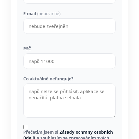
E-mail
(nepovinné)
PSČ
Co aktuálně nefunguje?
Přečetl/a jsem si
Zásady ochrany osobních
údajů
a souhlasím se zpracováním svých