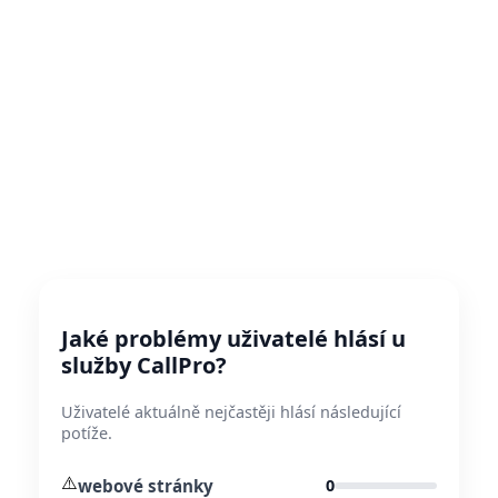
Jaké problémy uživatelé hlásí u
služby CallPro?
Uživatelé aktuálně nejčastěji hlásí následující
potíže.
⚠️
webové stránky
0