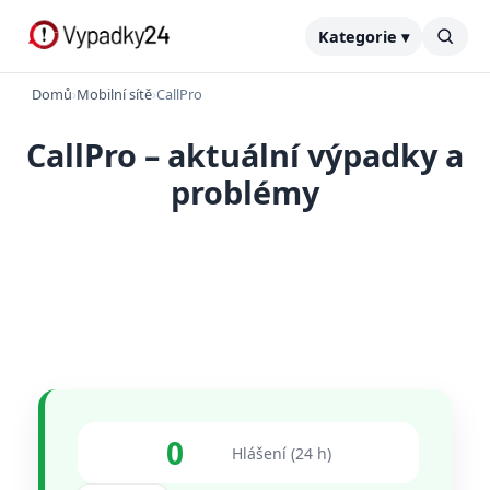
Kategorie ▾
Domů
›
Mobilní sítě
›
CallPro
CallPro – aktuální výpadky a
problémy
0
Hlášení (24 h)