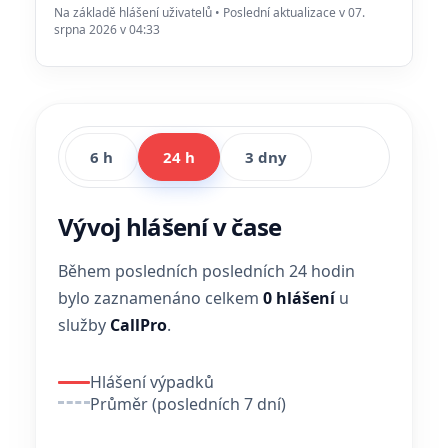
Na základě hlášení uživatelů • Poslední aktualizace v 07.
srpna 2026 v 04:33
6 h
24 h
3 dny
Vývoj hlášení v čase
Během posledních posledních 24 hodin
bylo zaznamenáno celkem
0 hlášení
u
služby
CallPro
.
Hlášení výpadků
Průměr (posledních 7 dní)