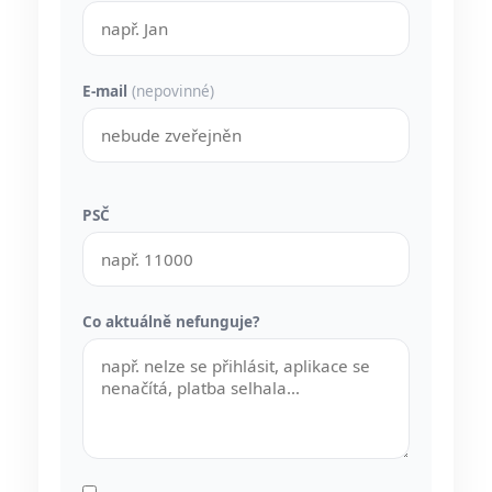
E-mail
(nepovinné)
PSČ
Co aktuálně nefunguje?