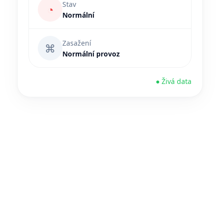
Stav
◔
Normální
Zasažení
⌘
Normální provoz
● Živá data