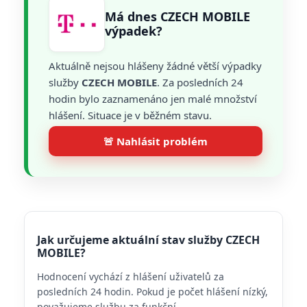
Má dnes CZECH MOBILE
výpadek?
Aktuálně nejsou hlášeny žádné větší výpadky
služby
CZECH MOBILE
. Za posledních 24
hodin bylo zaznamenáno jen malé množství
hlášení. Situace je v běžném stavu.
🚨 Nahlásit problém
Jak určujeme aktuální stav služby CZECH
MOBILE?
Hodnocení vychází z hlášení uživatelů za
posledních 24 hodin. Pokud je počet hlášení nízký,
považujeme službu za funkční.