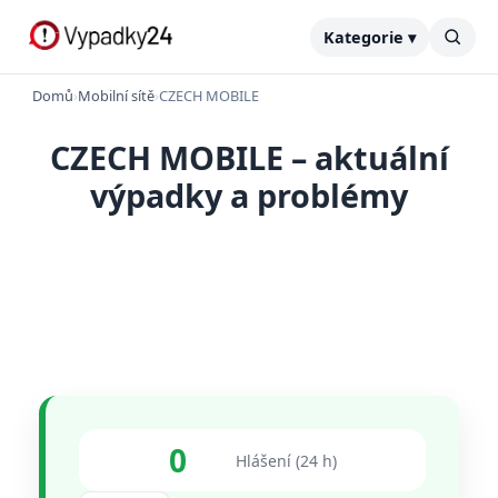
Kategorie ▾
Domů
›
Mobilní sítě
›
CZECH MOBILE
CZECH MOBILE – aktuální
výpadky a problémy
0
Hlášení (24 h)