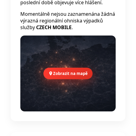
poslední době objevuje více hlášení.
Momentálně nejsou zaznamenána žádná
výrazná regionální ohniska výpadků
služby
CZECH MOBILE
.
Zobrazit na mapě