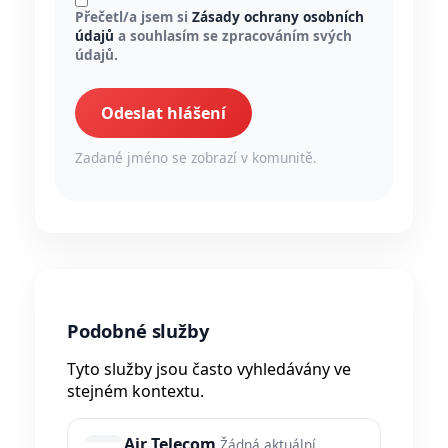
Přečetl/a jsem si
Zásady ochrany osobních
údajů
a souhlasím se zpracováním svých
údajů.
Odeslat hlášení
Zadané jméno se zobrazí v komunitě.
Podobné služby
Tyto služby jsou často vyhledávány ve
stejném kontextu.
Air Telecom
Žádná aktuální