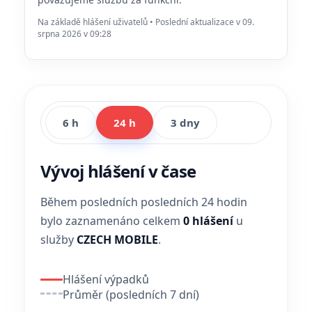
Na základě hlášení uživatelů • Poslední aktualizace v 09.
srpna 2026 v 09:28
6 h
24 h
3 dny
Vývoj hlášení v čase
Během posledních posledních 24 hodin
bylo zaznamenáno celkem
0 hlášení
u
služby
CZECH MOBILE
.
Hlášení výpadků
Průměr (posledních 7 dní)