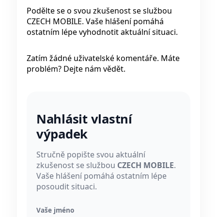
Podělte se o svou zkušenost se službou
CZECH MOBILE. Vaše hlášení pomáhá
ostatním lépe vyhodnotit aktuální situaci.
Zatím žádné uživatelské komentáře. Máte
problém? Dejte nám vědět.
Nahlásit vlastní
výpadek
Stručně popište svou aktuální
zkušenost se službou
CZECH MOBILE
.
Vaše hlášení pomáhá ostatním lépe
posoudit situaci.
Vaše jméno