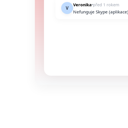
Veronika
před 1 rokem
V
Nefunguje Skype (aplikace)