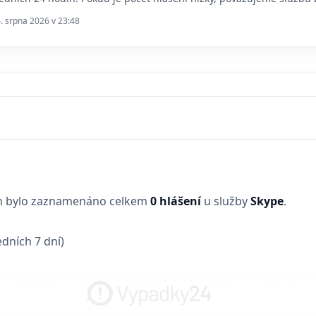
6. srpna 2026 v 23:48
in bylo zaznamenáno celkem
0 hlášení
u služby
Skype
.
dních 7 dní)