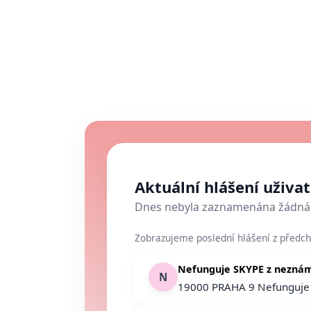
Aktuální hlášení uživa
Dnes nebyla zaznamenána žádná 
Zobrazujeme poslední hlášení z předch
Nefunguje SKYPE z neznámé
N
19000 PRAHA 9 Nefunguje S