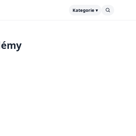
Kategorie ▾
blémy