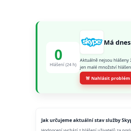
Má dnes
0
Aktuálně nejsou hlášeny 
Hlášení (24 h)
jen malé množství hlášení
🚨 Nahlásit problém
Jak určujeme aktuální stav služby Sky
Hodnocení vychází z hlášení uživatelů za posl