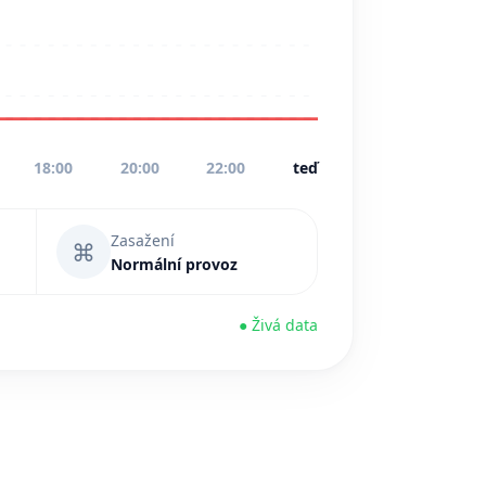
18:00
20:00
22:00
teď
Zasažení
⌘
Normální provoz
● Živá data