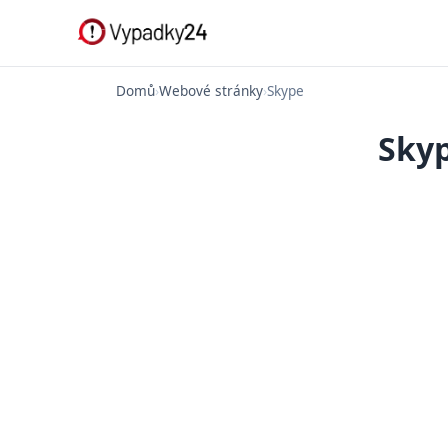
Domů
›
Webové stránky
›
Skype
Skyp