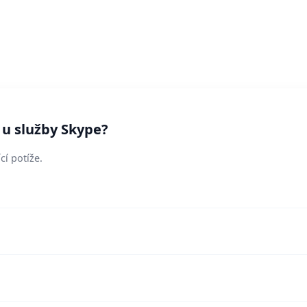
 u služby Skype?
cí potíže.