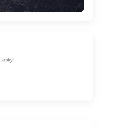
 kroky: