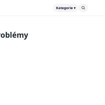
Kategorie ▾
roblémy