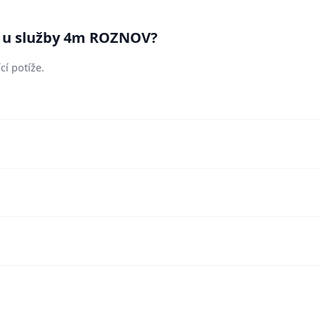
sí u služby 4m ROZNOV?
cí potíže.