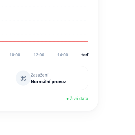
10:00
12:00
14:00
teď
Zasažení
⌘
Normální provoz
● Živá data