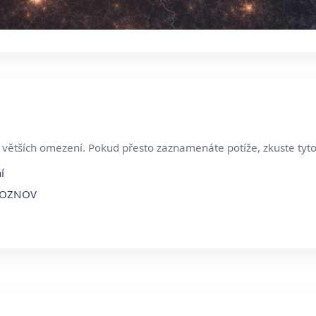
ětších omezení. Pokud přesto zaznamenáte potíže, zkuste tyto
í
 ROZNOV