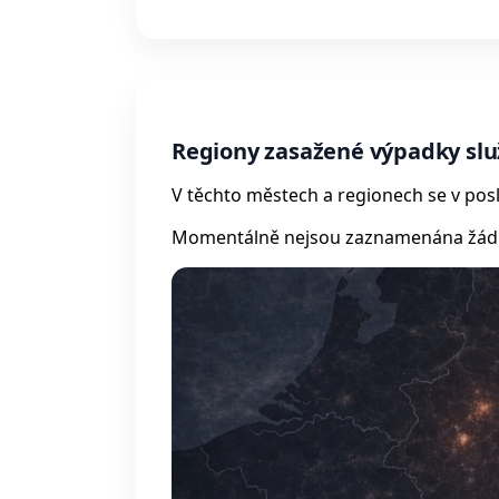
Regiony zasažené výpadky s
V těchto městech a regionech se v posl
Momentálně nejsou zaznamenána žádná