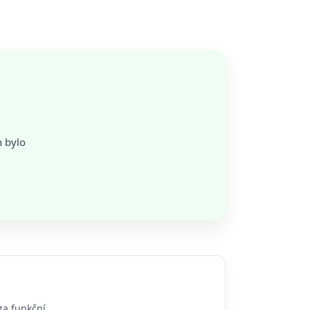
n bylo
za funkční.