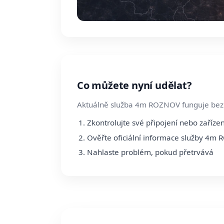
Co můžete nyní udělat?
Aktuálně služba 4m ROZNOV funguje bez v
Zkontrolujte své připojení nebo zařízen
Ověřte oficiální informace služby 4m
Nahlaste problém, pokud přetrvává