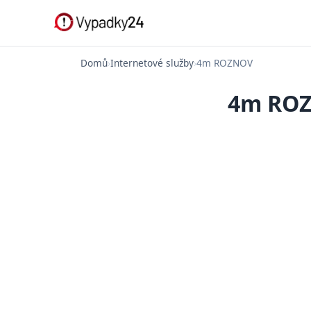
Domů
›
Internetové služby
›
4m ROZNOV
4m ROZ