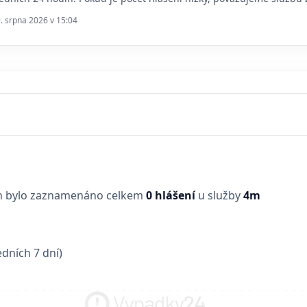
9. srpna 2026 v 15:04
in bylo zaznamenáno celkem
0 hlášení
u služby
4m
dních 7 dní)