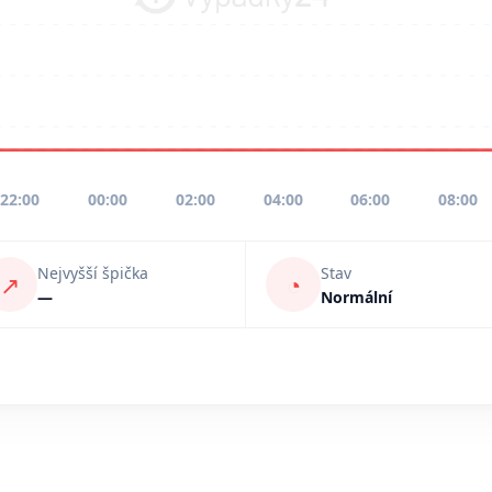
22:00
00:00
02:00
04:00
06:00
08:00
Nejvyšší špička
Stav
↗
◔
—
Normální