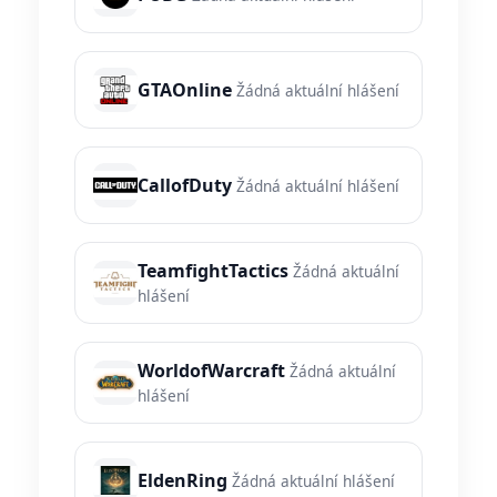
GTAOnline
Žádná aktuální hlášení
CallofDuty
Žádná aktuální hlášení
TeamfightTactics
Žádná aktuální
hlášení
WorldofWarcraft
Žádná aktuální
hlášení
EldenRing
Žádná aktuální hlášení