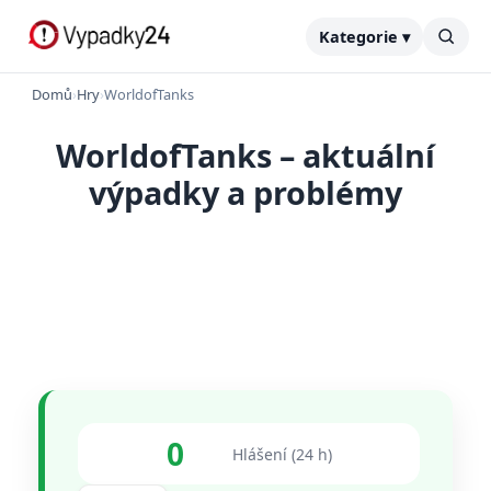
Kategorie ▾
Domů
›
Hry
›
WorldofTanks
WorldofTanks – aktuální
výpadky a problémy
0
Hlášení (24 h)