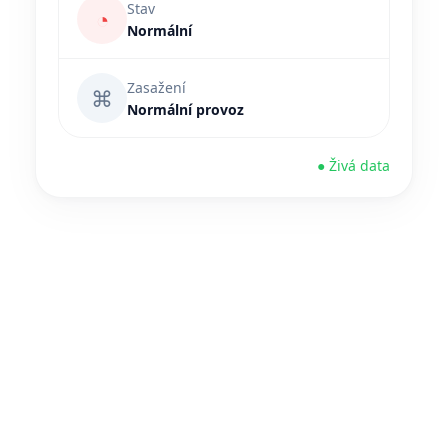
Stav
◔
Normální
Zasažení
⌘
Normální provoz
● Živá data