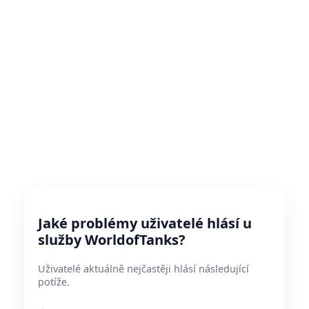
Jaké problémy uživatelé hlásí u
služby WorldofTanks?
Uživatelé aktuálně nejčastěji hlásí následující
potíže.