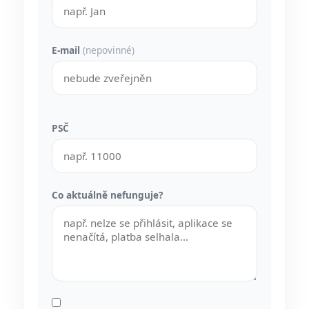
E-mail
(nepovinné)
PSČ
Co aktuálně nefunguje?