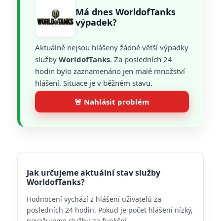
Má dnes WorldofTanks
výpadek?
Aktuálně nejsou hlášeny žádné větší výpadky
služby
WorldofTanks
. Za posledních 24
hodin bylo zaznamenáno jen malé množství
hlášení. Situace je v běžném stavu.
🚨 Nahlásit problém
Jak určujeme aktuální stav služby
WorldofTanks?
Hodnocení vychází z hlášení uživatelů za
posledních 24 hodin. Pokud je počet hlášení nízký,
považujeme službu za funkční.