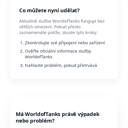
Co můžete nyní udělat?
Aktuálně služba WorldofTanks funguje bez
větších omezení. Pokud přesto
zaznamenáte potíže, zkuste tyto kroky:
Zkontrolujte své připojení nebo zařízení
Ověřte oficiální informace služby
WorldofTanks
Nahlaste problém, pokud přetrvává
Má WorldofTanks právě výpadek
nebo problém?