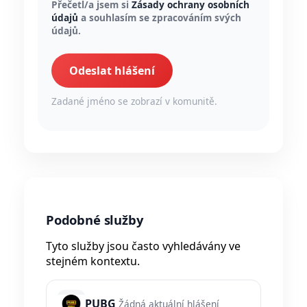
Přečetl/a jsem si
Zásady ochrany osobních
údajů
a souhlasím se zpracováním svých
údajů.
Odeslat hlášení
Zadané jméno se zobrazí v komunitě.
Podobné služby
Tyto služby jsou často vyhledávány ve
stejném kontextu.
PUBG
Žádná aktuální hlášení