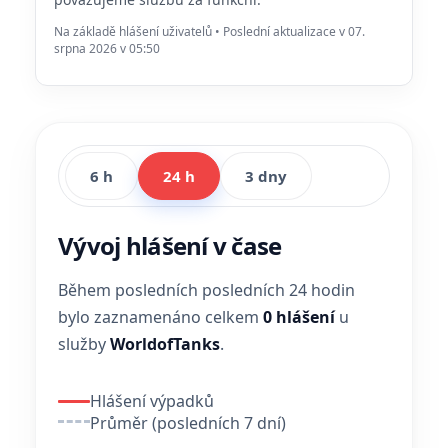
Na základě hlášení uživatelů • Poslední aktualizace v 07.
srpna 2026 v 05:50
6 h
24 h
3 dny
Vývoj hlášení v čase
Během posledních posledních 24 hodin
bylo zaznamenáno celkem
0 hlášení
u
služby
WorldofTanks
.
Hlášení výpadků
Průměr (posledních 7 dní)