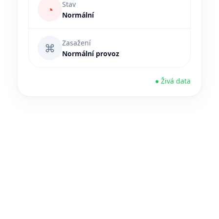
Stav
◔
Normální
Zasažení
⌘
Normální provoz
● Živá data