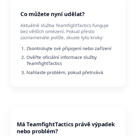
Co můžete nyní udělat?
Aktuálně služba TeamfightTactics funguje
bez větších omezení. Pokud přesto
zaznamenáte potíže, zkuste tyto kroky:
Zkontrolujte své připojení nebo zařízení
Ověřte oficiální informace služby
TeamfightTactics
Nahlaste problém, pokud přetrvává
Má TeamfightTactics právě výpadek
nebo problém?