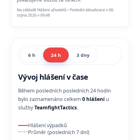
Na základě hlášení uživatelů • Poslední aktualizace v 08.
srpna 2026 v 09:48
6 h
24 h
3 dny
Vývoj hlášení v čase
Během posledních posledních 24 hodin
bylo zaznamenáno celkem
0 hlášení
u
služby
TeamfightTactics
.
Hlášení výpadků
Průměr (posledních 7 dní)