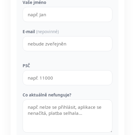
Vaše jméno
E-mail
(nepovinné)
PSČ
Co aktuálně nefunguje?