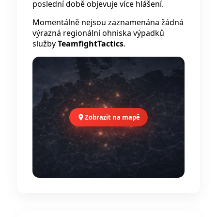
poslední době objevuje více hlášení.
Momentálně nejsou zaznamenána žádná
výrazná regionální ohniska výpadků
služby
TeamfightTactics
.
Zobrazit na mapě