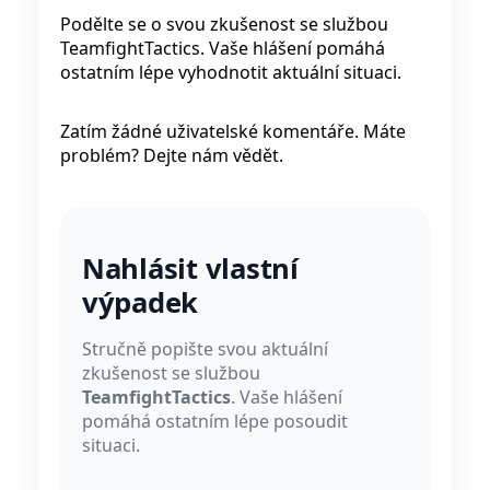
Podělte se o svou zkušenost se službou
TeamfightTactics. Vaše hlášení pomáhá
ostatním lépe vyhodnotit aktuální situaci.
Zatím žádné uživatelské komentáře. Máte
problém? Dejte nám vědět.
Nahlásit vlastní
výpadek
Stručně popište svou aktuální
zkušenost se službou
TeamfightTactics
. Vaše hlášení
pomáhá ostatním lépe posoudit
situaci.