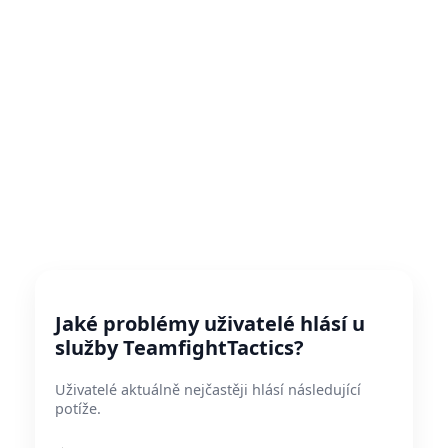
Jaké problémy uživatelé hlásí u
služby TeamfightTactics?
Uživatelé aktuálně nejčastěji hlásí následující
potíže.