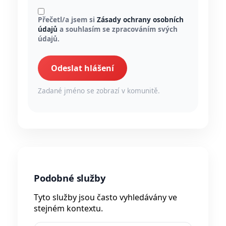
Přečetl/a jsem si
Zásady ochrany osobních
údajů
a souhlasím se zpracováním svých
údajů.
Odeslat hlášení
Zadané jméno se zobrazí v komunitě.
Podobné služby
Tyto služby jsou často vyhledávány ve
stejném kontextu.