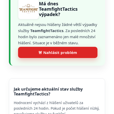
Má dnes
TeamfightTactics
výpadek?
Aktuálně nejsou hlášeny žádné větší výpadky
služby
TeamfightTactics
. Za posledních 24
hodin bylo zaznamenáno jen malé množství
hlášení. Situace je v běžném stavu.
🚨 Nahlásit problém
Jak určujeme aktuální stav služby
TeamfightTactics?
Hodnocení vychází z hlášení uživatelů za
posledních 24 hodin. Pokud je počet hlášení nízký,
považujeme službu za funkční.