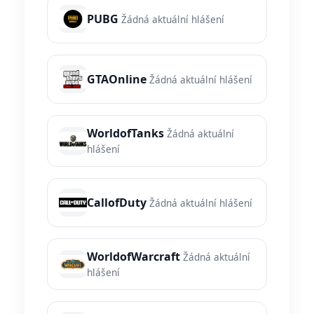
PUBG
Žádná aktuální hlášení
GTAOnline
Žádná aktuální hlášení
WorldofTanks
Žádná aktuální
hlášení
CallofDuty
Žádná aktuální hlášení
WorldofWarcraft
Žádná aktuální
hlášení