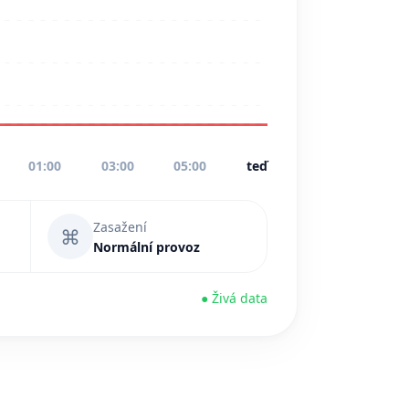
01:00
03:00
05:00
teď
Zasažení
⌘
Normální provoz
● Živá data