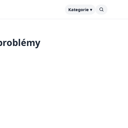
Kategorie ▾
 problémy