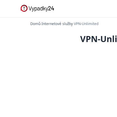
Domů
›
Internetové služby
›
VPN-Unlimited
VPN-Unli