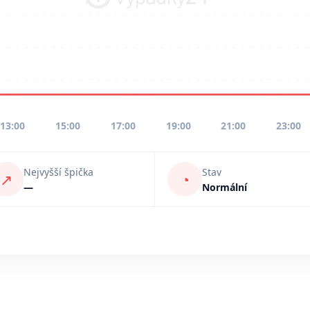
13:00
15:00
17:00
19:00
21:00
23:00
Nejvyšší špička
Stav
↗
◔
—
Normální