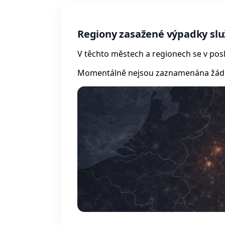
Regiony zasažené výpadky sl
V těchto městech a regionech se v posl
Momentálně nejsou zaznamenána žádná