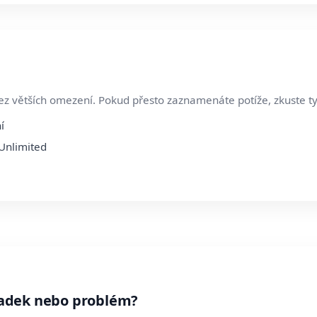
z větších omezení. Pokud přesto zaznamenáte potíže, zkuste ty
í
-Unlimited
adek nebo problém?