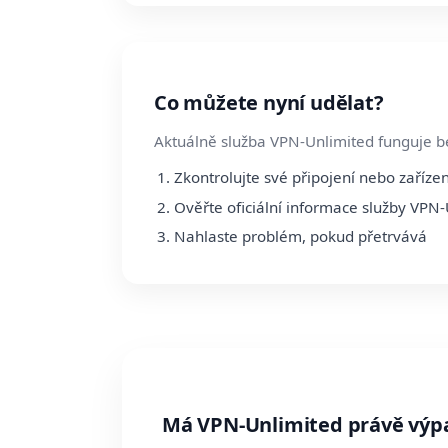
Co můžete nyní udělat?
Aktuálně služba VPN-Unlimited funguje be
Zkontrolujte své připojení nebo zařízen
Ověřte oficiální informace služby VPN
Nahlaste problém, pokud přetrvává
Má VPN-Unlimited právě výp