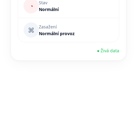
Stav
◔
Normální
Zasažení
⌘
Normální provoz
● Živá data