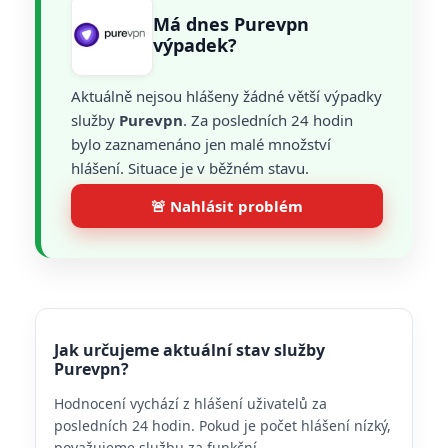
Má dnes Purevpn
výpadek?
Aktuálně nejsou hlášeny žádné větší výpadky
služby
Purevpn
. Za posledních 24 hodin
bylo zaznamenáno jen malé množství
hlášení. Situace je v běžném stavu.
🚨 Nahlásit problém
Jak určujeme aktuální stav služby
Purevpn?
Hodnocení vychází z hlášení uživatelů za
posledních 24 hodin. Pokud je počet hlášení nízký,
považujeme službu za funkční.