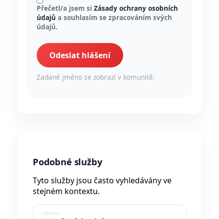
Přečetl/a jsem si
Zásady ochrany osobních
údajů
a souhlasím se zpracováním svých
údajů.
Odeslat hlášení
Zadané jméno se zobrazí v komunitě.
Podobné služby
Tyto služby jsou často vyhledávány ve
stejném kontextu.