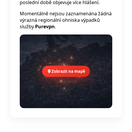
poslední době objevuje více hlášení.
Momentálně nejsou zaznamenána žádná
výrazná regionální ohniska výpadků
služby
Purevpn
.
Zobrazit na mapě