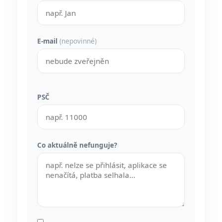
E-mail
(nepovinné)
PSČ
Co aktuálně nefunguje?