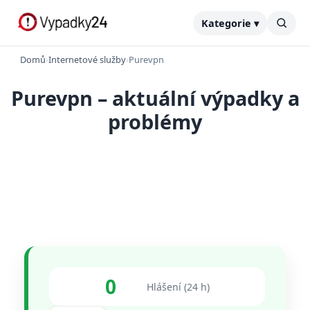
Kategorie ▾
Domů
›
Internetové služby
›
Purevpn
Purevpn – aktuální výpadky a
problémy
0
Hlášení (24 h)