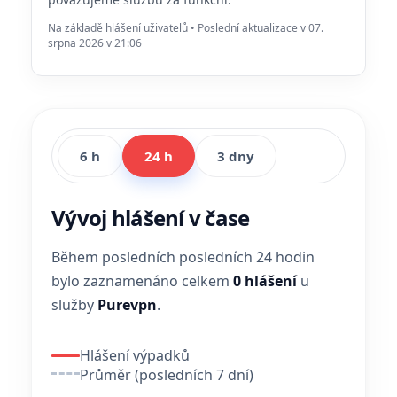
Na základě hlášení uživatelů • Poslední aktualizace v 07.
srpna 2026 v 21:06
6 h
24 h
3 dny
Vývoj hlášení v čase
Během posledních posledních 24 hodin
bylo zaznamenáno celkem
0 hlášení
u
služby
Purevpn
.
Hlášení výpadků
Průměr (posledních 7 dní)