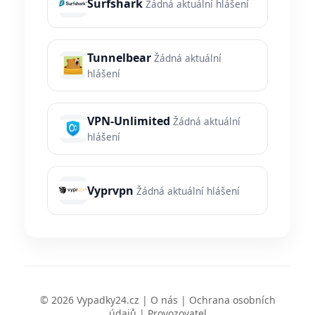
Surfshark
Žádná aktuální hlášení
Tunnelbear
Žádná aktuální
hlášení
VPN-Unlimited
Žádná aktuální
hlášení
Vyprvpn
Žádná aktuální hlášení
© 2026 Vypadky24.cz |
O nás
|
Ochrana osobních
údajů
|
Provozovatel