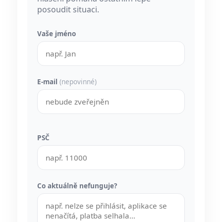
posoudit situaci.
Vaše jméno
E-mail
(nepovinné)
PSČ
Co aktuálně nefunguje?