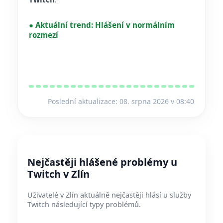
●
Aktuální trend:
Hlášení v normálním
rozmezí
Poslední aktualizace: 08. srpna 2026 v 08:40
Nejčastěji hlášené problémy u
Twitch v Zlín
Uživatelé v Zlín aktuálně nejčastěji hlásí u služby
Twitch následující typy problémů.