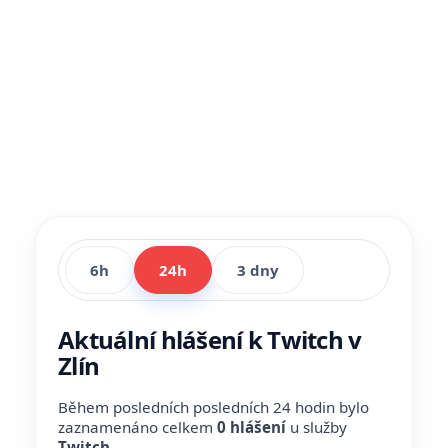
6h
24h
3 dny
Aktuální hlášení k Twitch v
Zlín
Během posledních posledních 24 hodin bylo
zaznamenáno celkem
0 hlášení
u služby
Twitch
.