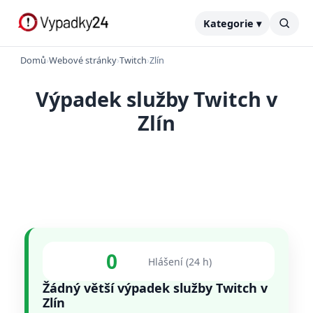
Kategorie ▾
Domů
›
Webové stránky
›
Twitch
›
Zlín
Výpadek služby Twitch v
Zlín
0
Hlášení (24 h)
Žádný větší výpadek služby Twitch v
Zlín