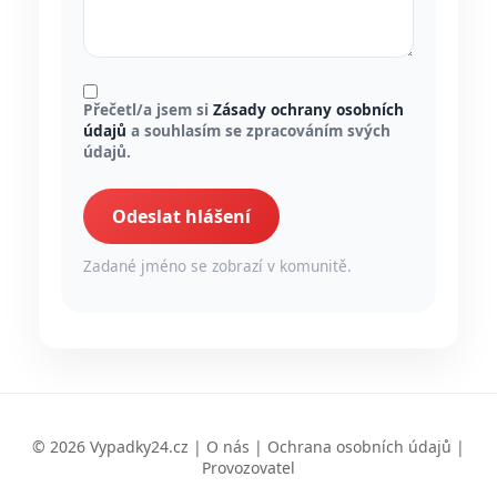
Přečetl/a jsem si
Zásady ochrany osobních
údajů
a souhlasím se zpracováním svých
údajů.
Odeslat hlášení
Zadané jméno se zobrazí v komunitě.
© 2026 Vypadky24.cz |
O nás
|
Ochrana osobních údajů
|
Provozovatel