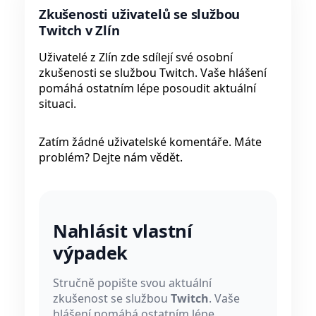
Zkušenosti uživatelů se službou
Twitch v Zlín
Uživatelé z Zlín zde sdílejí své osobní
zkušenosti se službou Twitch. Vaše hlášení
pomáhá ostatním lépe posoudit aktuální
situaci.
Zatím žádné uživatelské komentáře. Máte
problém? Dejte nám vědět.
Nahlásit vlastní
výpadek
Stručně popište svou aktuální
zkušenost se službou
Twitch
. Vaše
hlášení pomáhá ostatním lépe