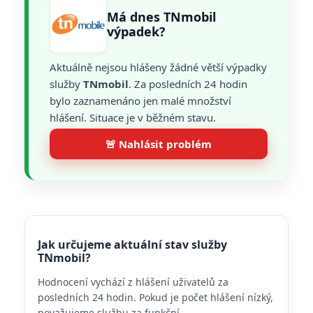
Má dnes TNmobil
výpadek?
Aktuálně nejsou hlášeny žádné větší výpadky
služby
TNmobil
. Za posledních 24 hodin
bylo zaznamenáno jen malé množství
hlášení. Situace je v běžném stavu.
🚨 Nahlásit problém
Jak určujeme aktuální stav služby
TNmobil?
Hodnocení vychází z hlášení uživatelů za
posledních 24 hodin. Pokud je počet hlášení nízký,
považujeme službu za funkční.