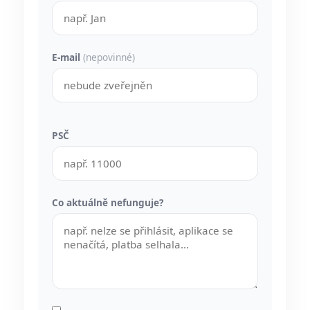
E-mail
(nepovinné)
PSČ
Co aktuálně nefunguje?