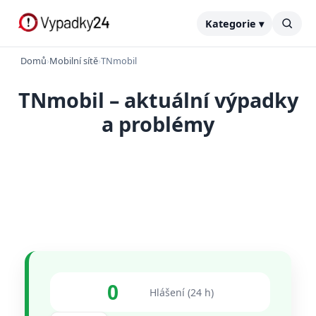
Kategorie ▾
Domů
›
Mobilní sítě
›
TNmobil
TNmobil – aktuální výpadky
a problémy
0
Hlášení (24 h)