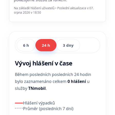
Na základě hlášení uživatelů • Poslední aktualizace v 07.
srpna 2026 v 18:50
6 h
24 h
3 dny
Vývoj hlášení v čase
Během posledních posledních 24 hodin
bylo zaznamenáno celkem
0 hlášení
u
služby
TNmobil
.
Hlášení výpadků
Průměr (posledních 7 dní)