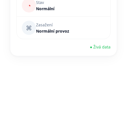
Stav
◔
Normální
Zasažení
⌘
Normální provoz
● Živá data