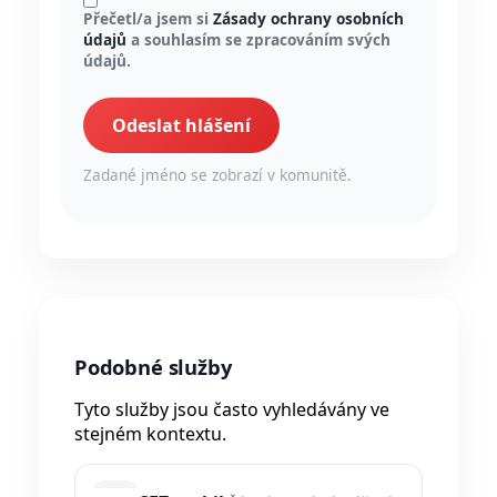
Přečetl/a jsem si
Zásady ochrany osobních
údajů
a souhlasím se zpracováním svých
údajů.
Odeslat hlášení
Zadané jméno se zobrazí v komunitě.
Podobné služby
Tyto služby jsou často vyhledávány ve
stejném kontextu.