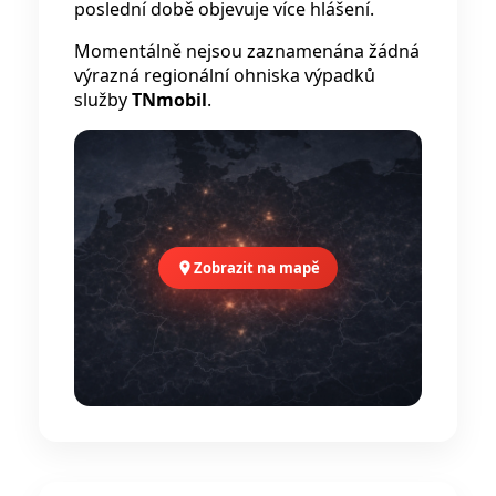
poslední době objevuje více hlášení.
Momentálně nejsou zaznamenána žádná
výrazná regionální ohniska výpadků
služby
TNmobil
.
Zobrazit na mapě