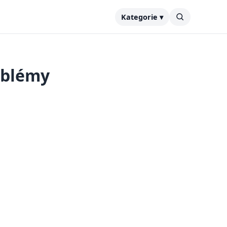
Kategorie ▾
oblémy