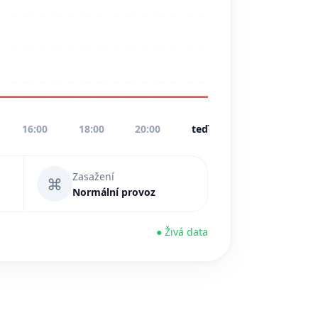
16:00
18:00
20:00
teď
Zasažení
⌘
Normální provoz
● Živá data