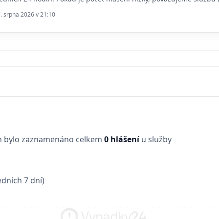
7. srpna 2026 v 21:10
in bylo zaznamenáno celkem
0 hlášení
u služby
dních 7 dní)