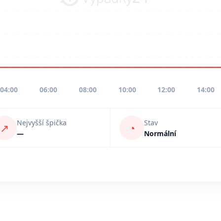
04:00
06:00
08:00
10:00
12:00
14:00
Nejvyšší špička
Stav
↗
◔
—
Normální