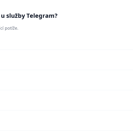
í u služby Telegram?
cí potíže.