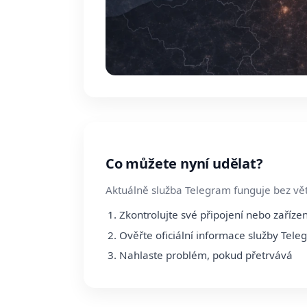
Co můžete nyní udělat?
Aktuálně služba Telegram funguje bez vět
Zkontrolujte své připojení nebo zařízen
Ověřte oficiální informace služby Tel
Nahlaste problém, pokud přetrvává