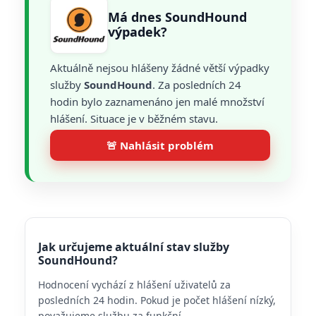
Má dnes SoundHound
výpadek?
Aktuálně nejsou hlášeny žádné větší výpadky
služby
SoundHound
. Za posledních 24
hodin bylo zaznamenáno jen malé množství
hlášení. Situace je v běžném stavu.
🚨 Nahlásit problém
Jak určujeme aktuální stav služby
SoundHound?
Hodnocení vychází z hlášení uživatelů za
posledních 24 hodin. Pokud je počet hlášení nízký,
považujeme službu za funkční.