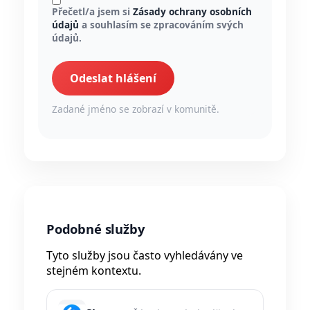
Přečetl/a jsem si
Zásady ochrany osobních
údajů
a souhlasím se zpracováním svých
údajů.
Odeslat hlášení
Zadané jméno se zobrazí v komunitě.
Podobné služby
Tyto služby jsou často vyhledávány ve
stejném kontextu.