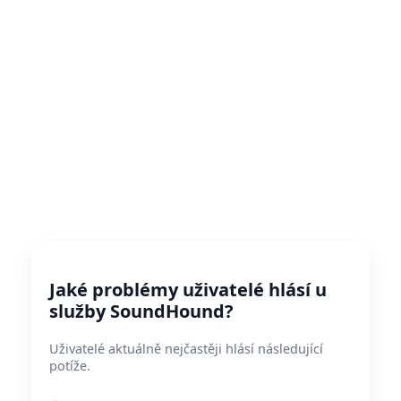
Jaké problémy uživatelé hlásí u
služby SoundHound?
Uživatelé aktuálně nejčastěji hlásí následující
potíže.