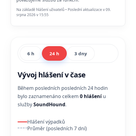
Na základě hlášení uživatelů • Poslední aktualizace v 09.
srpna 2026 v 15:55
6 h
24 h
3 dny
Vývoj hlášení v čase
Během posledních posledních 24 hodin
bylo zaznamenáno celkem
0 hlášení
u
služby
SoundHound
.
Hlášení výpadků
Průměr (posledních 7 dní)