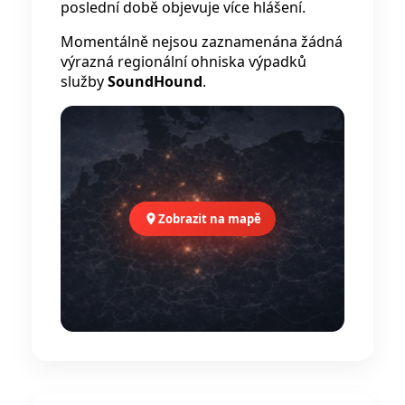
poslední době objevuje více hlášení.
Momentálně nejsou zaznamenána žádná
výrazná regionální ohniska výpadků
služby
SoundHound
.
Zobrazit na mapě