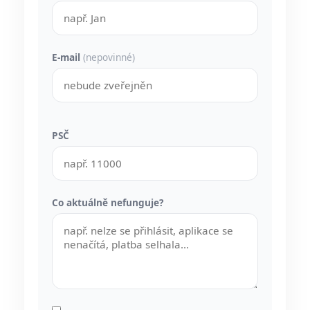
E-mail
(nepovinné)
PSČ
Co aktuálně nefunguje?