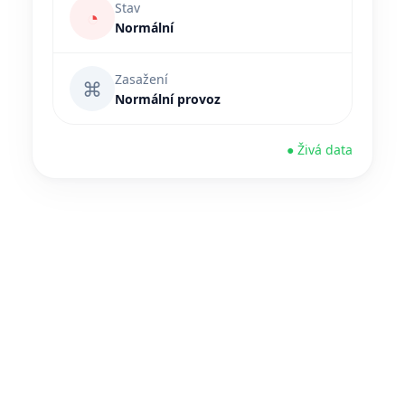
Stav
◔
Normální
Zasažení
⌘
Normální provoz
● Živá data