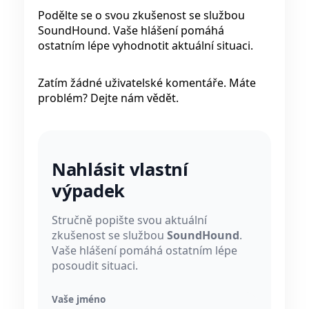
Podělte se o svou zkušenost se službou
SoundHound. Vaše hlášení pomáhá
ostatním lépe vyhodnotit aktuální situaci.
Zatím žádné uživatelské komentáře. Máte
problém? Dejte nám vědět.
Nahlásit vlastní
výpadek
Stručně popište svou aktuální
zkušenost se službou
SoundHound
.
Vaše hlášení pomáhá ostatním lépe
posoudit situaci.
Vaše jméno