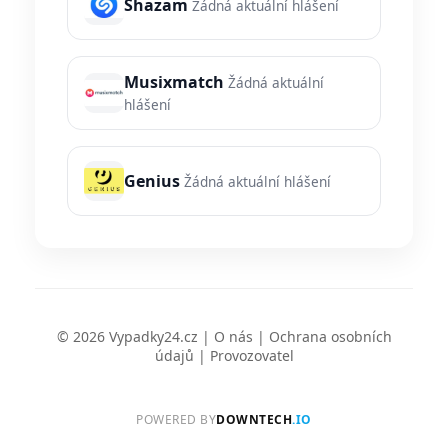
Shazam
Žádná aktuální hlášení
Musixmatch
Žádná aktuální
hlášení
Genius
Žádná aktuální hlášení
© 2026 Vypadky24.cz |
O nás
|
Ochrana osobních
údajů
|
Provozovatel
POWERED BY
DOWNTECH
.IO