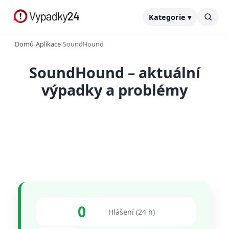
Kategorie ▾
Domů
›
Aplikace
›
SoundHound
SoundHound – aktuální
výpadky a problémy
0
Hlášení (24 h)