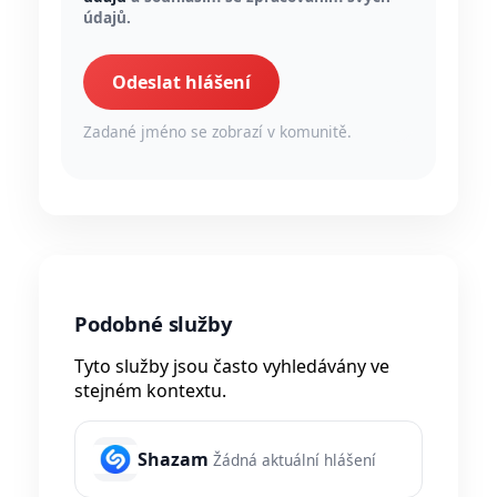
údajů.
Odeslat hlášení
Zadané jméno se zobrazí v komunitě.
Podobné služby
Tyto služby jsou často vyhledávány ve
stejném kontextu.
Shazam
Žádná aktuální hlášení