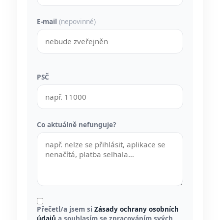
E-mail
(nepovinné)
PSČ
Co aktuálně nefunguje?
Přečetl/a jsem si
Zásady ochrany osobních
údajů
a souhlasím se zpracováním svých