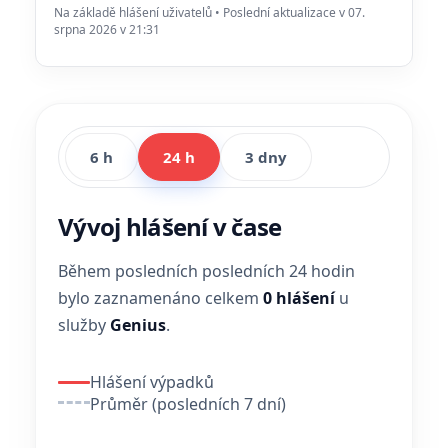
Na základě hlášení uživatelů • Poslední aktualizace v 07.
srpna 2026 v 21:31
6 h
24 h
3 dny
Vývoj hlášení v čase
Během posledních posledních 24 hodin
bylo zaznamenáno celkem
0 hlášení
u
služby
Genius
.
Hlášení výpadků
Průměr (posledních 7 dní)