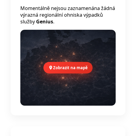
Momentálně nejsou zaznamenána žádná
výrazná regionální ohniska výpadků
služby
Genius
.
Zobrazit na mapě