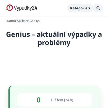
Kategorie ▾
Domů
›
Aplikace
›
Genius
Genius – aktuální výpadky a
problémy
0
Hlášení (24 h)