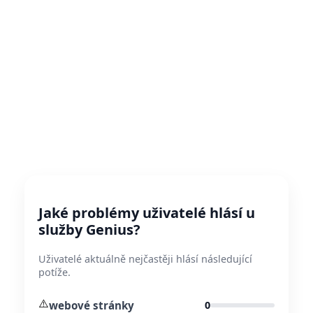
Jaké problémy uživatelé hlásí u
služby Genius?
Uživatelé aktuálně nejčastěji hlásí následující
potíže.
⚠️
webové stránky
0