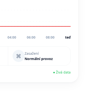
04:00
06:00
08:00
teď
Zasažení
⌘
Normální provoz
● Živá data