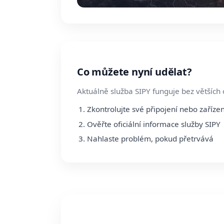
Co můžete nyní udělat?
Aktuálně služba SIPY funguje bez větších
Zkontrolujte své připojení nebo zařízen
Ověřte oficiální informace služby SIPY
Nahlaste problém, pokud přetrvává