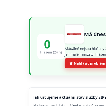
Má dnes
0
Aktuálně nejsou hlášeny 
Hlášení (24 h)
jen malé množství hlášení
🚨 Nahlásit problém
Jak určujeme aktuální stav služby SIP
Hodnocení vychází z hlášení uživatelů za posl