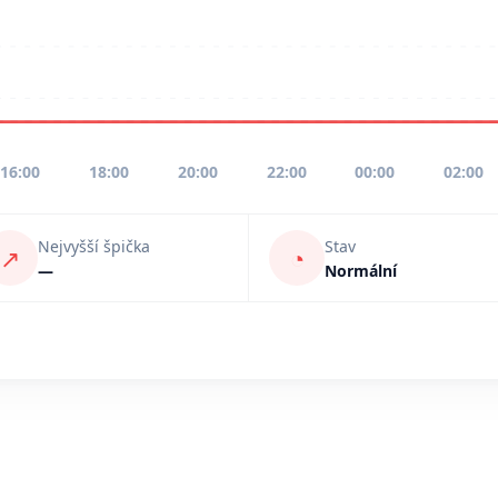
16:00
18:00
20:00
22:00
00:00
02:00
Nejvyšší špička
Stav
↗
◔
—
Normální