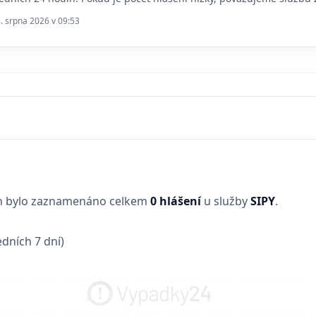
8. srpna 2026 v 09:53
in bylo zaznamenáno celkem
0 hlášení
u služby
SIPY
.
dních 7 dní)