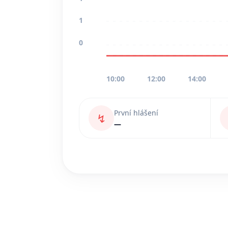
1
0
10:00
12:00
14:00
První hlášení
↯
—