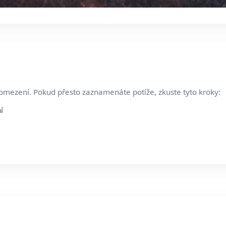
 omezení. Pokud přesto zaznamenáte potíže, zkuste tyto kroky:
í