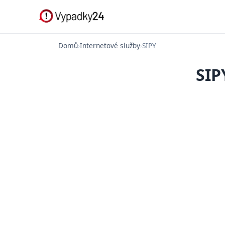
Domů
›
Internetové služby
›
SIPY
SIP