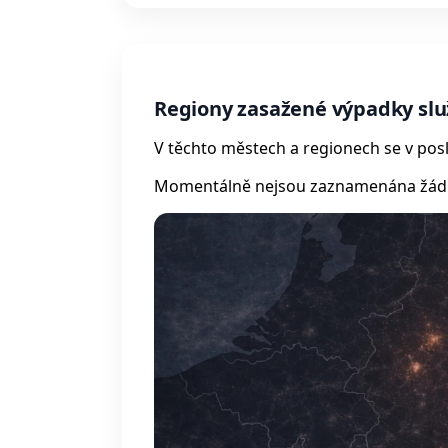
Regiony zasažené výpadky slu
V těchto městech a regionech se v posl
Momentálně nejsou zaznamenána žádná