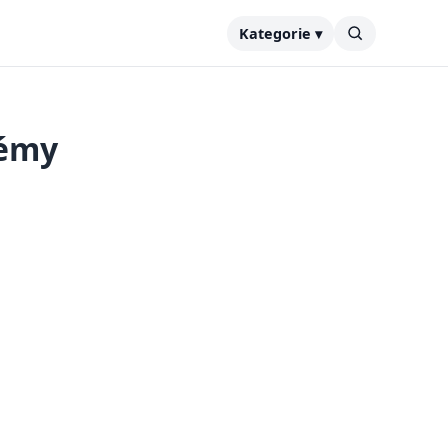
Kategorie ▾
lémy