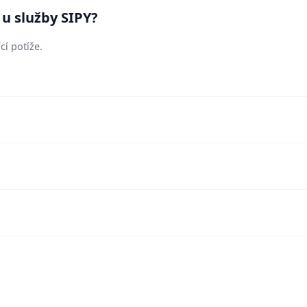
 u služby SIPY?
cí potíže.