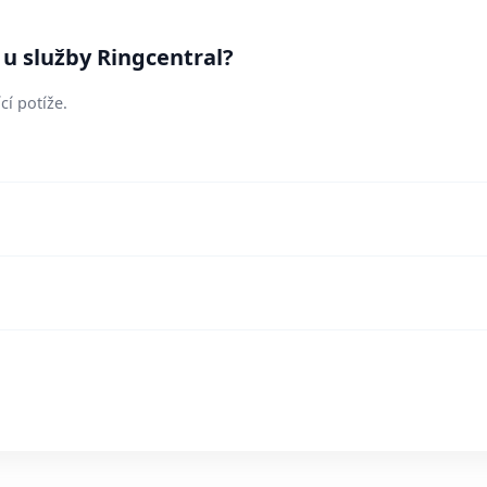
 u služby Ringcentral?
cí potíže.