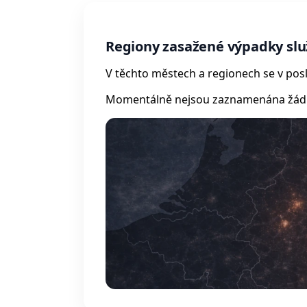
Regiony zasažené výpadky slu
V těchto městech a regionech se v posl
Momentálně nejsou zaznamenána žádná