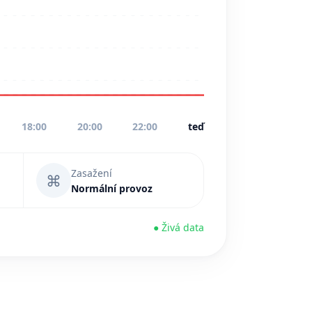
18:00
20:00
22:00
teď
Zasažení
⌘
Normální provoz
● Živá data