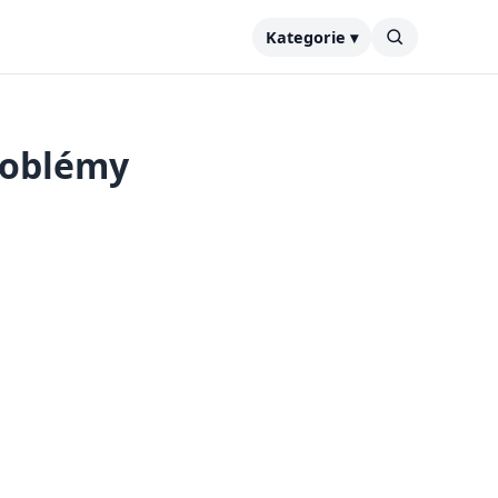
Kategorie ▾
roblémy