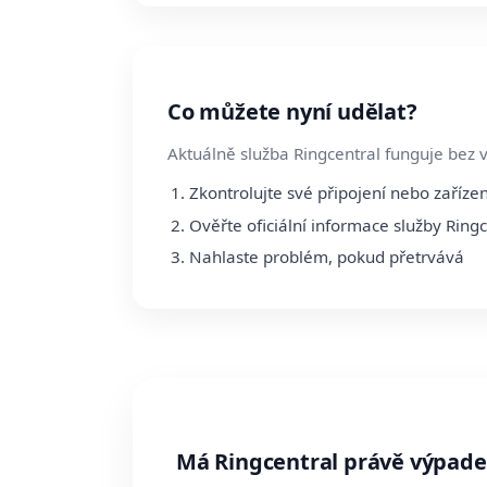
Co můžete nyní udělat?
Aktuálně služba Ringcentral funguje bez 
Zkontrolujte své připojení nebo zařízen
Ověřte oficiální informace služby Ringc
Nahlaste problém, pokud přetrvává
Má Ringcentral právě výpad