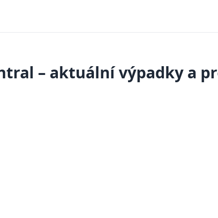
ntral – aktuální výpadky a p