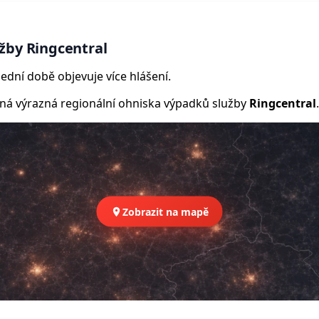
žby Ringcentral
ední době objevuje více hlášení.
 výrazná regionální ohniska výpadků služby
Ringcentral
.
Zobrazit na mapě