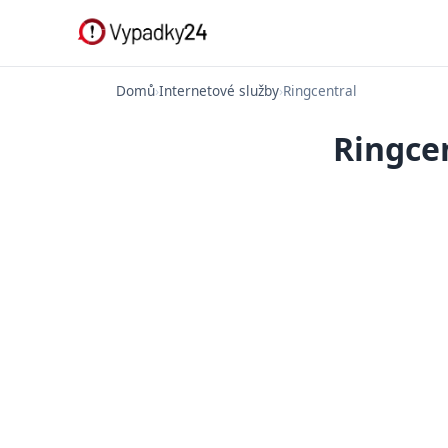
Domů
›
Internetové služby
›
Ringcentral
Ringce