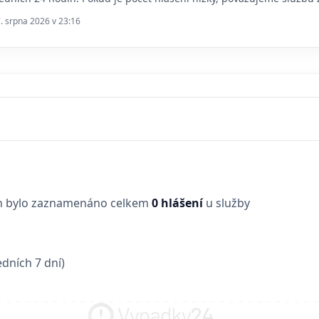
7. srpna 2026 v 23:16
in bylo zaznamenáno celkem
0 hlášení
u služby
dních 7 dní)