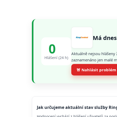
Má dnes
0
Aktuálně nejsou hlášeny 
Hlášení (24 h)
zaznamenáno jen malé mno
🚨 Nahlásit problém
Jak určujeme aktuální stav služby Rin
Hodnocení vychází z hlášení uživatelů za posl