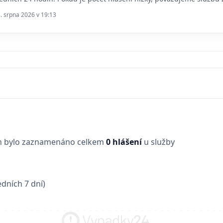
8. srpna 2026 v 19:13
in bylo zaznamenáno celkem
0 hlášení
u služby
dních 7 dní)