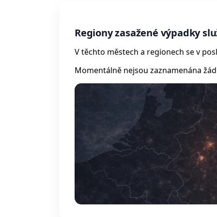
Regiony zasažené výpadky slu
V těchto městech a regionech se v posl
Momentálně nejsou zaznamenána žádná