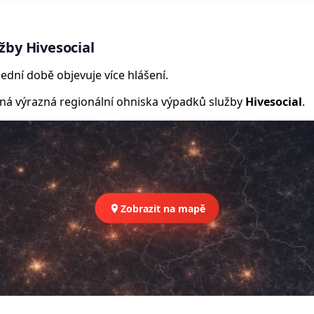
žby Hivesocial
ední době objevuje více hlášení.
 výrazná regionální ohniska výpadků služby
Hivesocial
.
Zobrazit na mapě