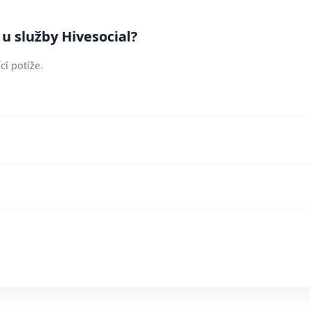
 u služby Hivesocial?
cí potíže.