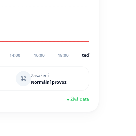
14:00
16:00
18:00
teď
Zasažení
⌘
Normální provoz
● Živá data