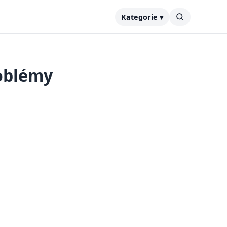
Kategorie ▾
roblémy