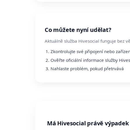
Co můžete nyní udělat?
Aktuálně služba Hivesocial funguje bez v
Zkontrolujte své připojení nebo zařízen
Ověřte oficiální informace služby Hives
Nahlaste problém, pokud přetrvává
Má Hivesocial právě výpadek