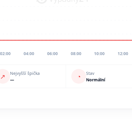
02:00
04:00
06:00
08:00
10:00
12:00
Nejvyšší špička
Stav
↗
◔
—
Normální