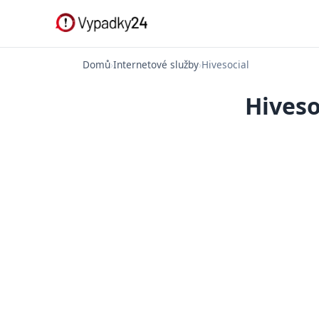
Domů
›
Internetové služby
›
Hivesocial
Hiveso