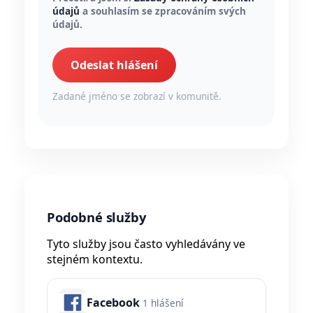
údajů
a souhlasím se zpracováním svých
údajů.
Odeslat hlášení
Zadané jméno se zobrazí v komunitě.
Podobné služby
Tyto služby jsou často vyhledávány ve
stejném kontextu.
Facebook
1 hlášení