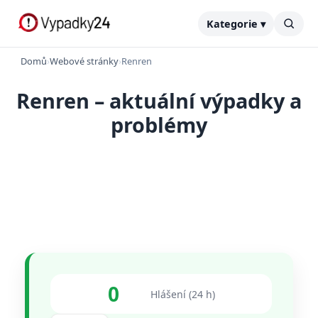
Kategorie ▾
Domů
›
Webové stránky
›
Renren
Renren – aktuální výpadky a
problémy
0
Hlášení (24 h)