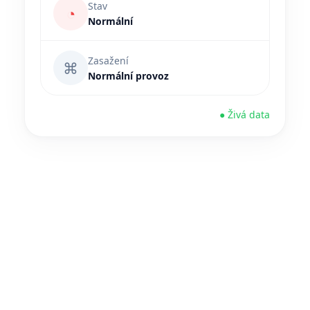
Stav
◔
Normální
Zasažení
⌘
Normální provoz
● Živá data