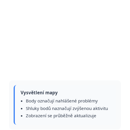
Vysvětlení mapy
Body označují nahlášené problémy
Shluky bodů naznačují zvýšenou aktivitu
Zobrazení se průběžně aktualizuje