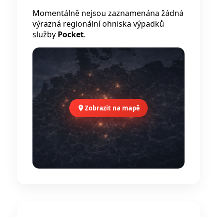
Momentálně nejsou zaznamenána žádná
výrazná regionální ohniska výpadků
služby
Pocket
.
Zobrazit na mapě