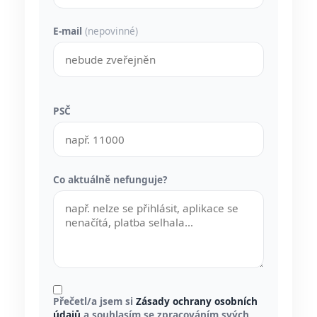
E-mail
(nepovinné)
PSČ
Co aktuálně nefunguje?
Přečetl/a jsem si
Zásady ochrany osobních
údajů
a souhlasím se zpracováním svých