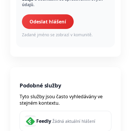
údajů.
Odeslat hlášení
Zadané jméno se zobrazí v komunitě.
Podobné služby
Tyto služby jsou často vyhledávány ve
stejném kontextu.
Feedly
Žádná aktuální hlášení