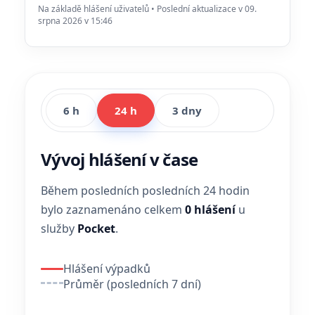
Na základě hlášení uživatelů • Poslední aktualizace v 09.
srpna 2026 v 15:46
6 h
24 h
3 dny
Vývoj hlášení v čase
Během posledních posledních 24 hodin
bylo zaznamenáno celkem
0 hlášení
u
služby
Pocket
.
Hlášení výpadků
Průměr (posledních 7 dní)