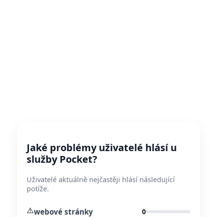
Jaké problémy uživatelé hlásí u
služby Pocket?
Uživatelé aktuálně nejčastěji hlásí následující
potíže.
⚠️
webové stránky
0