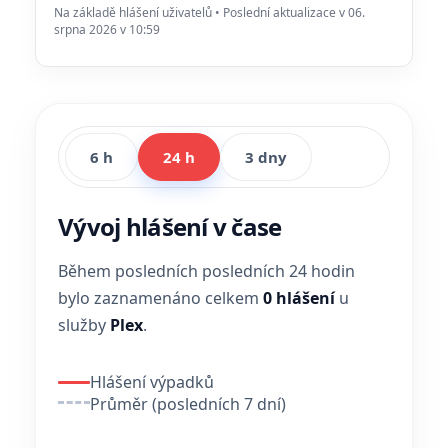
Na základě hlášení uživatelů • Poslední aktualizace v 06.
srpna 2026 v 10:59
6 h
24 h
3 dny
Vývoj hlášení v čase
Během posledních posledních 24 hodin
bylo zaznamenáno celkem
0 hlášení
u
služby
Plex
.
Hlášení výpadků
Průměr (posledních 7 dní)