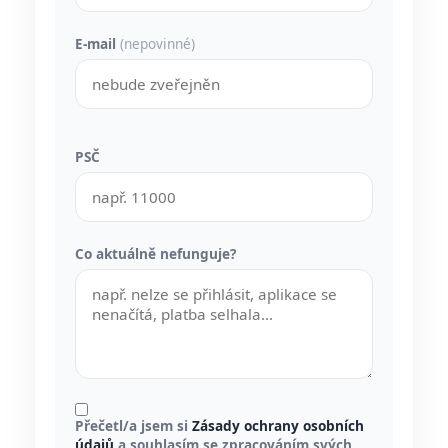
E-mail
(nepovinné)
PSČ
Co aktuálně nefunguje?
Přečetl/a jsem si
Zásady ochrany osobních
údajů
a souhlasím se zpracováním svých