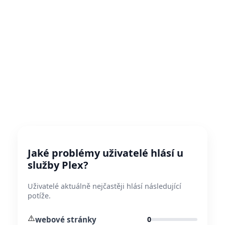
Jaké problémy uživatelé hlásí u
služby Plex?
Uživatelé aktuálně nejčastěji hlásí následující
potíže.
⚠️
webové stránky
0