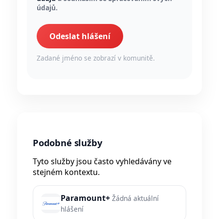
údajů.
Odeslat hlášení
Zadané jméno se zobrazí v komunitě.
Podobné služby
Tyto služby jsou často vyhledávány ve
stejném kontextu.
Paramount+
Žádná aktuální
hlášení