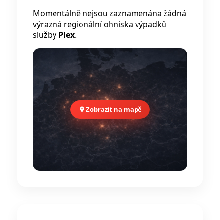
Momentálně nejsou zaznamenána žádná
výrazná regionální ohniska výpadků
služby
Plex
.
Zobrazit na mapě