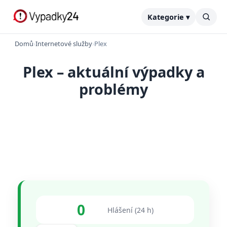
Kategorie ▾
Domů
›
Internetové služby
›
Plex
Plex – aktuální výpadky a
problémy
0
Hlášení (24 h)