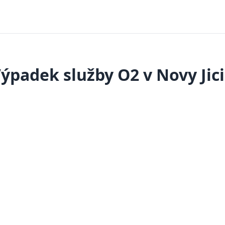
ýpadek služby O2 v Novy Jic