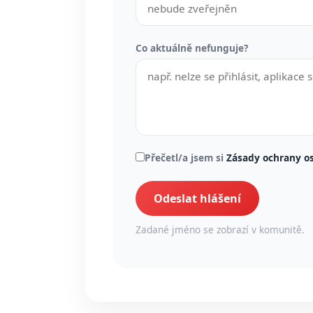
Co aktuálně nefunguje?
Přečetl/a jsem si
Zásady ochrany o
Odeslat hlášení
Zadané jméno se zobrazí v komunitě.