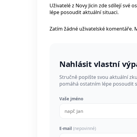
Uživatelé z Novy Jicin zde sdílejí sv
lépe posoudit aktuální situaci.
Zatím žádné uživatelské komentáře. 
Nahlásit vlastní vý
Stručně popište svou aktuální zk
pomáhá ostatním lépe posoudit si
Vaše jméno
E-mail
(nepovinné)