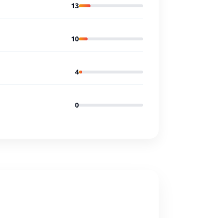
13
10
4
0