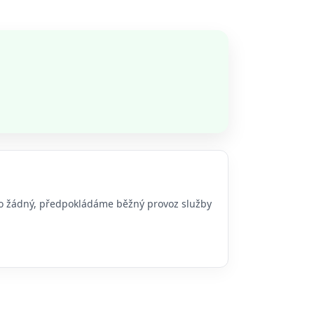
ebo žádný, předpokládáme běžný provoz služby