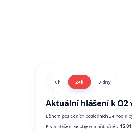
6h
24h
3 dny
Aktuální hlášení k O2 
Během posledních posledních 24 hodin 
První hlášení se objevilo přibližně v
15:01