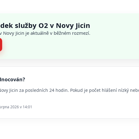
dek služby O2 v Novy Jicin
 v Novy Jicin je aktuálně v běžném rozmezí.
hodnocován?
 Novy Jicin za posledních 24 hodin. Pokud je počet hlášení nízký n
 srpna 2026 v 14:01