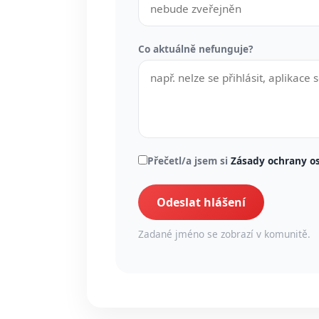
Co aktuálně nefunguje?
Přečetl/a jsem si
Zásady ochrany o
Odeslat hlášení
Zadané jméno se zobrazí v komunitě.