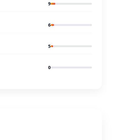
9
6
5
0