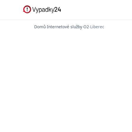
Domů
›
Internetové služby
›
O2
›
Liberec