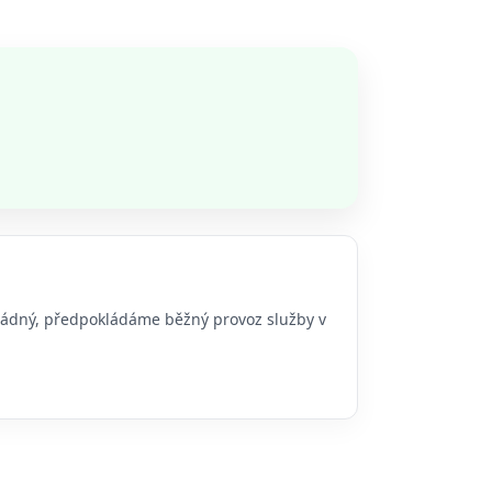
o žádný, předpokládáme běžný provoz služby v