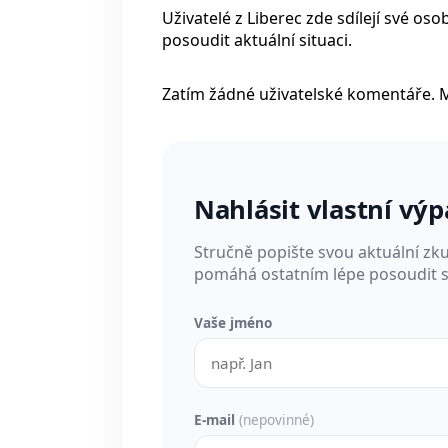
Uživatelé z Liberec zde sdílejí své o
posoudit aktuální situaci.
Zatím žádné uživatelské komentáře. 
Nahlásit vlastní vý
Stručně popište svou aktuální zk
pomáhá ostatním lépe posoudit si
Vaše jméno
E-mail
(nepovinné)