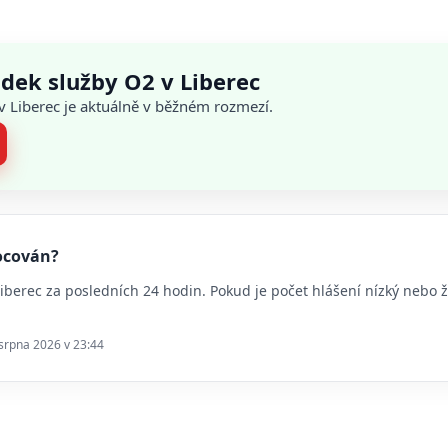
dek služby O2 v Liberec
 v Liberec je aktuálně v běžném rozmezí.
nocován?
 Liberec za posledních 24 hodin. Pokud je počet hlášení nízký neb
 srpna 2026 v 23:44