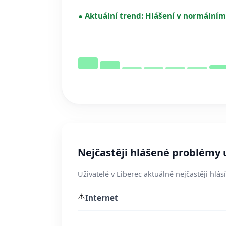
●
Aktuální trend:
Hlášení v normálním
Nejčastěji hlášené problémy 
Uživatelé v Liberec aktuálně nejčastěji hlás
⚠️
Internet