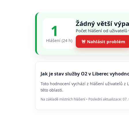
Žádný větší výpa
1
Počet hlášení od uživatelů
Hlášení (24 h)
🚨 Nahlásit problém
Jak je stav služby O2 v Liberec vyhod
Toto hodnocení vychází z hlášení uživatelů z
této oblasti.
Na základě místních hlášení • Poslední aktualizace: 07.