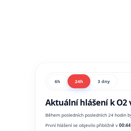
6h
24h
3 dny
Aktuální hlášení k O2 
Během posledních posledních 24 hodin 
První hlášení se objevilo přibližně v
00:44