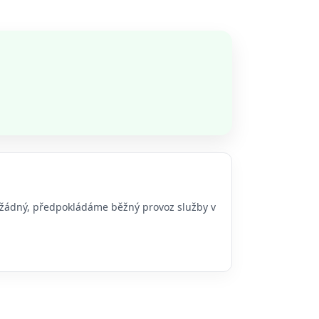
bo žádný, předpokládáme běžný provoz služby v