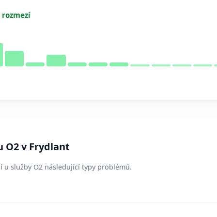
 rozmezí
u O2 v Frydlant
sí u služby O2 následující typy problémů.