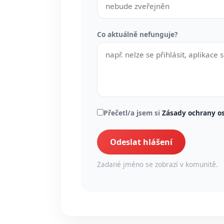
Co aktuálně nefunguje?
Přečetl/a jsem si
Zásady ochrany o
Odeslat hlášení
Zadané jméno se zobrazí v komunitě.