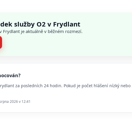
dek služby O2 v Frydlant
 v Frydlant je aktuálně v běžném rozmezí.
dnocován?
 Frydlant za posledních 24 hodin. Pokud je počet hlášení nízký ne
 srpna 2026 v 12:41