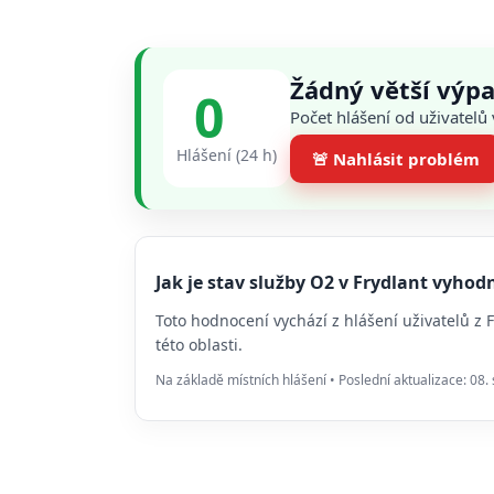
Žádný větší výpa
0
Počet hlášení od uživatelů
Hlášení (24 h)
🚨 Nahlásit problém
Jak je stav služby O2 v Frydlant vyho
Toto hodnocení vychází z hlášení uživatelů z
této oblasti.
Na základě místních hlášení • Poslední aktualizace: 08.