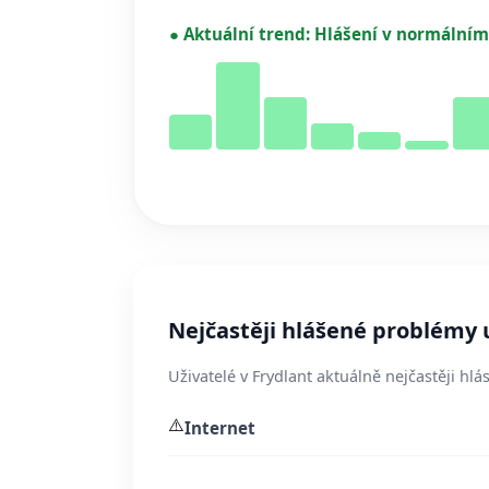
●
Aktuální trend:
Hlášení v normálním
Nejčastěji hlášené problémy 
Uživatelé v Frydlant aktuálně nejčastěji hlá
⚠️
Internet