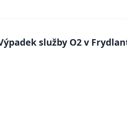
Výpadek služby O2 v Frydlan