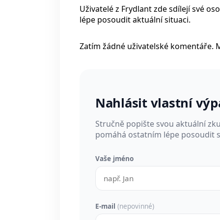
Uživatelé z Frydlant zde sdílejí své 
lépe posoudit aktuální situaci.
Zatím žádné uživatelské komentáře. 
Nahlásit vlastní vý
Stručně popište svou aktuální zk
pomáhá ostatním lépe posoudit si
Vaše jméno
E-mail
(nepovinné)