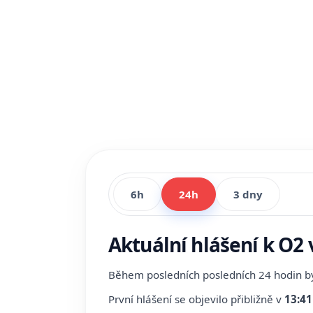
6h
24h
3 dny
Aktuální hlášení k O2 
Během posledních posledních 24 hodin 
První hlášení se objevilo přibližně v
13:41