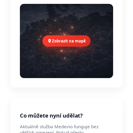
Zobrazit na mapě
Co můžete nyní udělat?
Aktuálně služba Medevio funguje bez
větších omezení. Pokud přesto