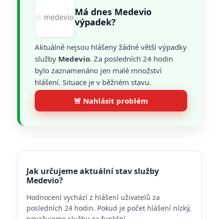
Má dnes Medevio
výpadek?
Aktuálně nejsou hlášeny žádné větší výpadky
služby
Medevio
. Za posledních 24 hodin
bylo zaznamenáno jen malé množství
hlášení. Situace je v běžném stavu.
🚨 Nahlásit problém
Jak určujeme aktuální stav služby
Medevio?
Hodnocení vychází z hlášení uživatelů za
posledních 24 hodin. Pokud je počet hlášení nízký,
považujeme službu za funkční.