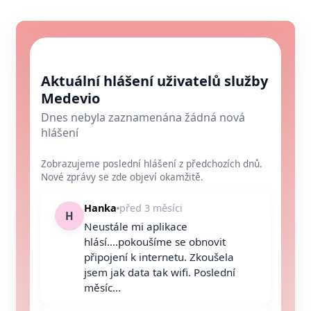
Aktuální hlášení uživatelů služby
Medevio
Dnes nebyla zaznamenána žádná nová
hlášení
Zobrazujeme poslední hlášení z předchozích dnů.
Nové zprávy se zde objeví okamžitě.
Hanka
před 3 měsíci
H
Neustále mi aplikace
hlásí….pokoušíme se obnovit
připojení k internetu. Zkoušela
jsem jak data tak wifi. Poslední
měsíc...