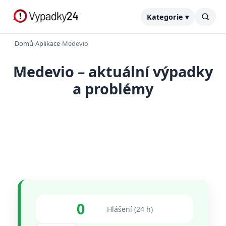
Kategorie ▾
Domů
›
Aplikace
›
Medevio
Medevio – aktuální výpadky
a problémy
0
Hlášení (24 h)