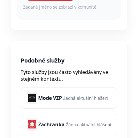
Zadané jméno se zobrazí v komunitě.
Podobné služby
Tyto služby jsou často vyhledávány ve
stejném kontextu.
Mode VZP
Žádná aktuální hlášení
Zachranka
Žádná aktuální hlášení