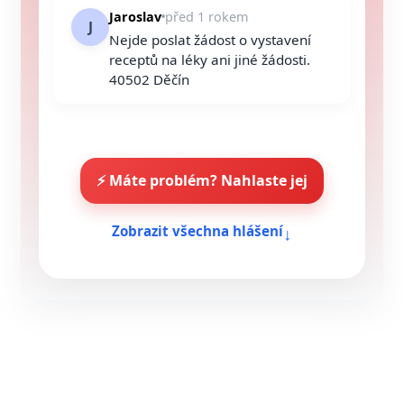
Jaroslav
před 1 rokem
J
Nejde poslat žádost o vystavení
receptů na léky ani jiné žádosti.
40502 Děčín
⚡ Máte problém? Nahlaste jej
↓
Zobrazit všechna hlášení