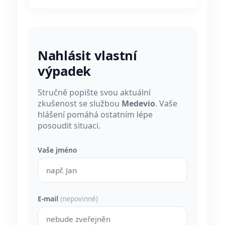
Nahlásit vlastní
výpadek
Stručně popište svou aktuální
zkušenost se službou
Medevio
. Vaše
hlášení pomáhá ostatním lépe
posoudit situaci.
Vaše jméno
E-mail
(nepovinné)