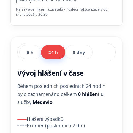
Na základě hlášení uživatelů • Poslední aktualizace v 08.
srpna 2026 v 20:39
6 h
24 h
3 dny
Vývoj hlášení v čase
Během posledních posledních 24 hodin
bylo zaznamenáno celkem
0 hlášení
u
služby
Medevio
.
Hlášení výpadků
Průměr (posledních 7 dní)