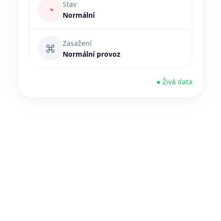
Stav
◔
Normální
Zasažení
⌘
Normální provoz
● Živá data