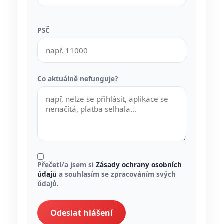
PSČ
Co aktuálně nefunguje?
Přečetl/a jsem si
Zásady ochrany osobních
údajů
a souhlasím se zpracováním svých
údajů.
Odeslat hlášení