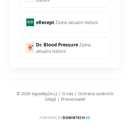
hlášení
eRecept
Žádná aktuální hlášení
Dr. Blood Pressure
Žádná
aktuální hlášení
© 2026 Vypadky24.cz |
O nás
|
Ochrana osobních
údajů
|
Provozovatel
POWERED BY
DOWNTECH
.IO