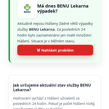
Má dnes BENU Lekarna
výpadek?
Aktuálně nejsou hlášeny žádné větší výpadky
služby
BENU Lekarna
. Za posledních 24
hodin bylo zaznamenáno jen malé množství
hlášení. Situace je v běžném stavu.
🚨 Nahlásit problém
Jak určujeme aktuální stav služby BENU
Lekarna?
Hodnocení vychází z hlášení uživatelů za
posledních 24 hodin. Pokud je počet hlášení nízký,
považujeme službu za funkční.