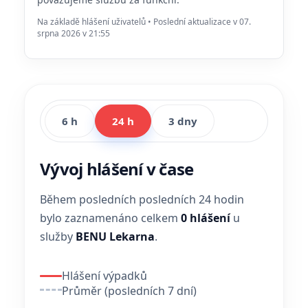
Na základě hlášení uživatelů • Poslední aktualizace v 07.
srpna 2026 v 21:55
6 h
24 h
3 dny
Vývoj hlášení v čase
Během posledních posledních 24 hodin
bylo zaznamenáno celkem
0 hlášení
u
služby
BENU Lekarna
.
Hlášení výpadků
Průměr (posledních 7 dní)