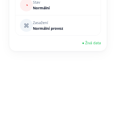
Stav
◔
Normální
Zasažení
⌘
Normální provoz
● Živá data