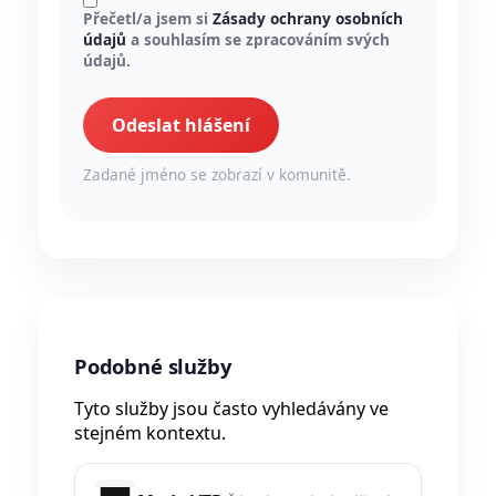
Přečetl/a jsem si
Zásady ochrany osobních
údajů
a souhlasím se zpracováním svých
údajů.
Odeslat hlášení
Zadané jméno se zobrazí v komunitě.
Podobné služby
Tyto služby jsou často vyhledávány ve
stejném kontextu.