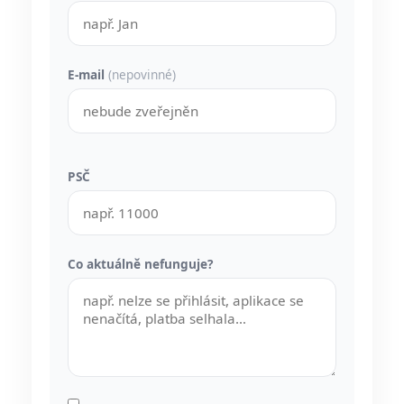
E-mail
(nepovinné)
PSČ
Co aktuálně nefunguje?