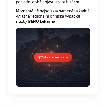
poslední době objevuje více hlášení.
Momentálně nejsou zaznamenána žádná
výrazná regionální ohniska výpadků
služby
BENU Lekarna
.
Zobrazit na mapě