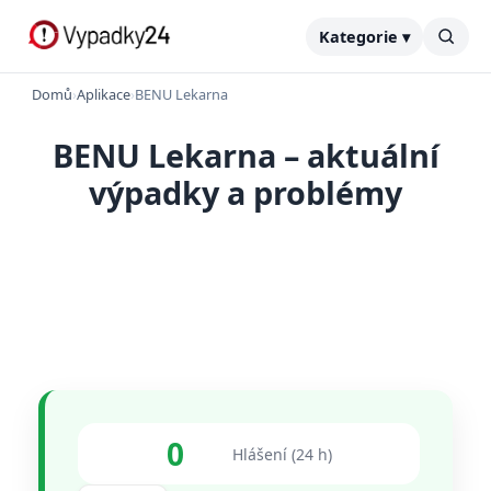
Kategorie ▾
Domů
›
Aplikace
›
BENU Lekarna
BENU Lekarna – aktuální
výpadky a problémy
0
Hlášení (24 h)