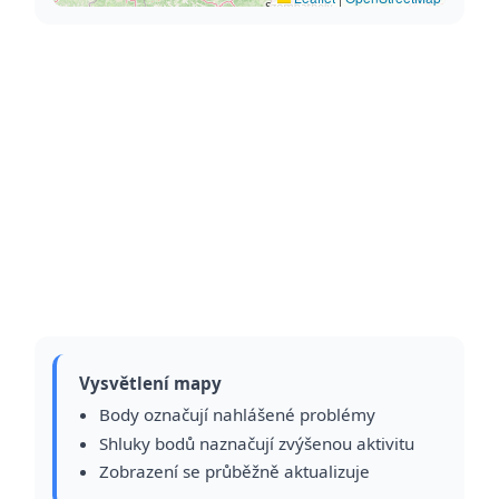
Vysvětlení mapy
Body označují nahlášené problémy
Shluky bodů naznačují zvýšenou aktivitu
Zobrazení se průběžně aktualizuje