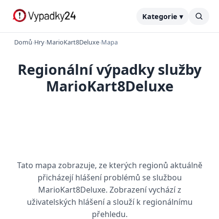
Kategorie ▾
Domů
›
Hry
›
MarioKart8Deluxe
›
Mapa
Regionální výpadky služby
MarioKart8Deluxe
Tato mapa zobrazuje, ze kterých regionů aktuálně
přicházejí hlášení problémů se službou
MarioKart8Deluxe. Zobrazení vychází z
uživatelských hlášení a slouží k regionálnímu
přehledu.