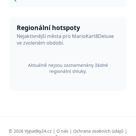
Regionální hotspoty
Nejaktivnější města pro MarioKart8Deluxe
ve zvoleném období.
Aktuálně nejsou zaznamenány žádné
regionální shluky.
© 2026 Vypadky24.cz |
O nás
|
Ochrana osobních údajů
|