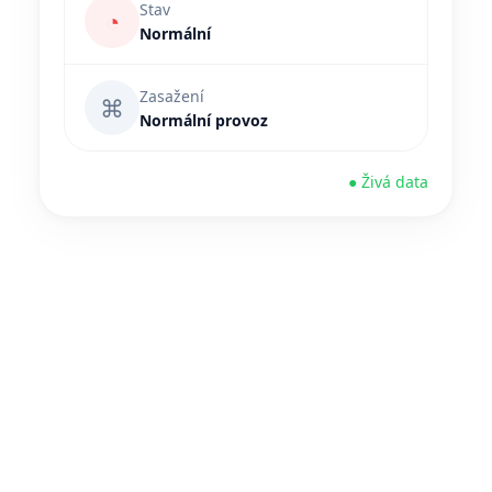
Stav
◔
Normální
Zasažení
⌘
Normální provoz
● Živá data