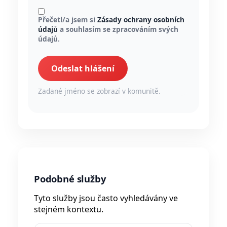
Přečetl/a jsem si
Zásady ochrany osobních
údajů
a souhlasím se zpracováním svých
údajů.
Odeslat hlášení
Zadané jméno se zobrazí v komunitě.
Podobné služby
Tyto služby jsou často vyhledávány ve
stejném kontextu.