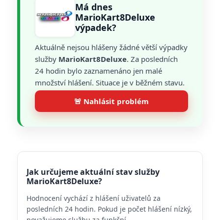
Má dnes
MarioKart8Deluxe
výpadek?
Aktuálně nejsou hlášeny žádné větší výpadky
služby
MarioKart8Deluxe
. Za posledních
24 hodin bylo zaznamenáno jen malé
množství hlášení. Situace je v běžném stavu.
🚨 Nahlásit problém
Jak určujeme aktuální stav služby
MarioKart8Deluxe?
Hodnocení vychází z hlášení uživatelů za
posledních 24 hodin. Pokud je počet hlášení nízký,
považujeme službu za funkční.