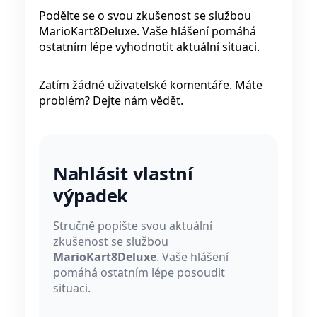
Podělte se o svou zkušenost se službou
MarioKart8Deluxe. Vaše hlášení pomáhá
ostatním lépe vyhodnotit aktuální situaci.
Zatím žádné uživatelské komentáře. Máte
problém? Dejte nám vědět.
Nahlásit vlastní
výpadek
Stručně popište svou aktuální
zkušenost se službou
MarioKart8Deluxe
. Vaše hlášení
pomáhá ostatním lépe posoudit
situaci.