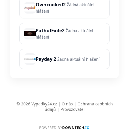
Overcooked2
Žádná aktuální
hlášení
PathofExile2
Žádná aktuální
hlášení
Payday 2
Žádná aktuální hlášení
© 2026 Vypadky24.cz |
O nás
|
Ochrana osobních
údajů
|
Provozovatel
POWERED BY
DOWNTECH
.IO