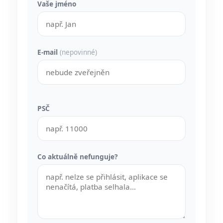
Vaše jméno
E-mail
(nepovinné)
PSČ
Co aktuálně nefunguje?