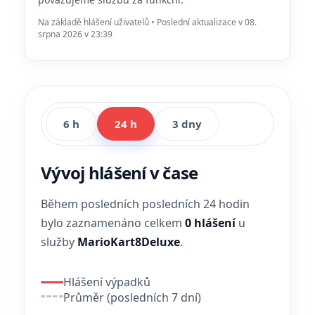
Na základě hlášení uživatelů • Poslední aktualizace v 08.
srpna 2026 v 23:39
6 h
24 h
3 dny
Vývoj hlášení v čase
Během posledních posledních 24 hodin
bylo zaznamenáno celkem
0 hlášení
u
služby
MarioKart8Deluxe
.
Hlášení výpadků
Průměr (posledních 7 dní)