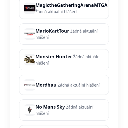
MagictheGatheringArenaMTGA
Žádná aktuální hlášení
MarioKartTour
Žádná aktuální
hlášení
Monster Hunter
Žádná aktuální
hlášení
Mordhau
Žádná aktuální hlášení
No Mans Sky
Žádná aktuální
hlášení