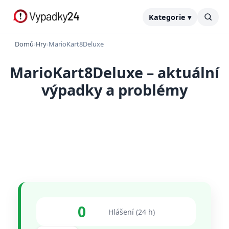
Kategorie ▾
Domů
›
Hry
›
MarioKart8Deluxe
MarioKart8Deluxe – aktuální
výpadky a problémy
0
Hlášení (24 h)