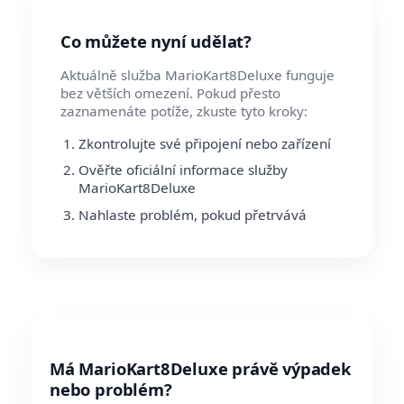
Co můžete nyní udělat?
Aktuálně služba MarioKart8Deluxe funguje
bez větších omezení. Pokud přesto
zaznamenáte potíže, zkuste tyto kroky:
Zkontrolujte své připojení nebo zařízení
Ověřte oficiální informace služby
MarioKart8Deluxe
Nahlaste problém, pokud přetrvává
Má MarioKart8Deluxe právě výpadek
nebo problém?