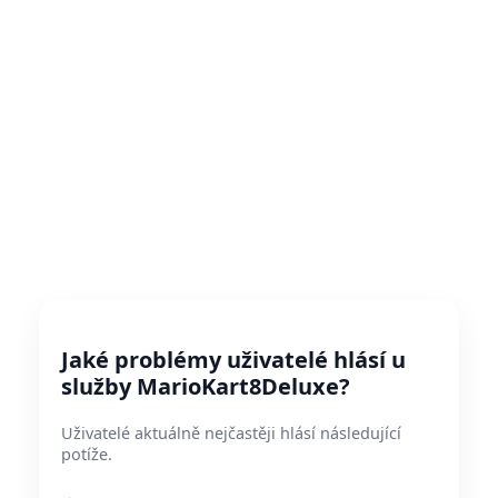
Jaké problémy uživatelé hlásí u
služby MarioKart8Deluxe?
Uživatelé aktuálně nejčastěji hlásí následující
potíže.