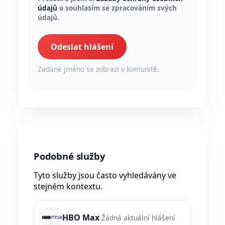
údajů
a souhlasím se zpracováním svých
údajů.
Odeslat hlášení
Zadané jméno se zobrazí v komunitě.
Podobné služby
Tyto služby jsou často vyhledávány ve
stejném kontextu.
HBO Max
Žádná aktuální hlášení