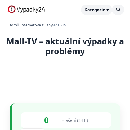
Kategorie ▾
Domů
›
Internetové služby
›
Mall-TV
Mall-TV – aktuální výpadky a
problémy
0
Hlášení (24 h)