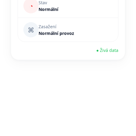
Stav
◔
Normální
Zasažení
⌘
Normální provoz
● Živá data