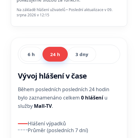
Na základě hlášení uživatelů • Poslední aktualizace v 09.
srpna 2026 v 12:15
6 h
24 h
3 dny
Vývoj hlášení v čase
Během posledních posledních 24 hodin
bylo zaznamenáno celkem
0 hlášení
u
služby
Mall-TV
.
Hlášení výpadků
Průměr (posledních 7 dní)