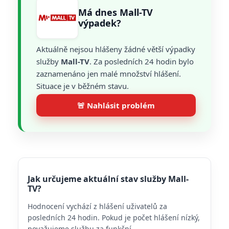
Má dnes Mall-TV
výpadek?
Aktuálně nejsou hlášeny žádné větší výpadky
služby
Mall-TV
. Za posledních 24 hodin bylo
zaznamenáno jen malé množství hlášení.
Situace je v běžném stavu.
🚨 Nahlásit problém
Jak určujeme aktuální stav služby Mall-
TV?
Hodnocení vychází z hlášení uživatelů za
posledních 24 hodin. Pokud je počet hlášení nízký,
považujeme službu za funkční.