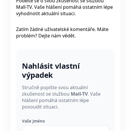
Podělte se o svou zkušenost se službou
Mall-TV. Vaše hlášení pomáhá ostatním lépe
vyhodnotit aktuální situaci.
Zatím žádné uživatelské komentáře. Máte
problém? Dejte nám vědět.
Nahlásit vlastní
výpadek
Stručně popište svou aktuální
zkušenost se službou
Mall-TV
. Vaše
hlášení pomáhá ostatním lépe
posoudit situaci.
Vaše jméno