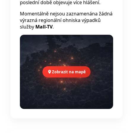
poslední době objevuje více hlášení.
Momentálně nejsou zaznamenána žádná
výrazná regionální ohniska výpadků
služby
Mall-TV
.
Zobrazit na mapě