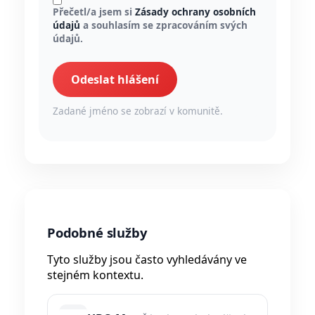
Přečetl/a jsem si
Zásady ochrany osobních
údajů
a souhlasím se zpracováním svých
údajů.
Odeslat hlášení
Zadané jméno se zobrazí v komunitě.
Podobné služby
Tyto služby jsou často vyhledávány ve
stejném kontextu.