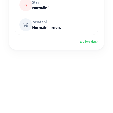
Stav
◔
Normální
Zasažení
⌘
Normální provoz
● Živá data