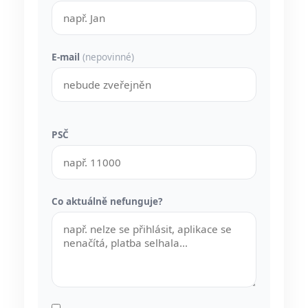
E-mail
(nepovinné)
PSČ
Co aktuálně nefunguje?