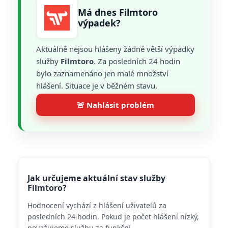
Má dnes Filmtoro
výpadek?
Aktuálně nejsou hlášeny žádné větší výpadky
služby
Filmtoro
. Za posledních 24 hodin
bylo zaznamenáno jen malé množství
hlášení. Situace je v běžném stavu.
🚨 Nahlásit problém
Jak určujeme aktuální stav služby
Filmtoro?
Hodnocení vychází z hlášení uživatelů za
posledních 24 hodin. Pokud je počet hlášení nízký,
považujeme službu za funkční.