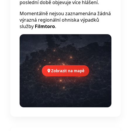
poslední době objevuje více hlášení.
Momentálně nejsou zaznamenána žádná
výrazná regionální ohniska výpadků
služby
Filmtoro
.
Zobrazit na mapě