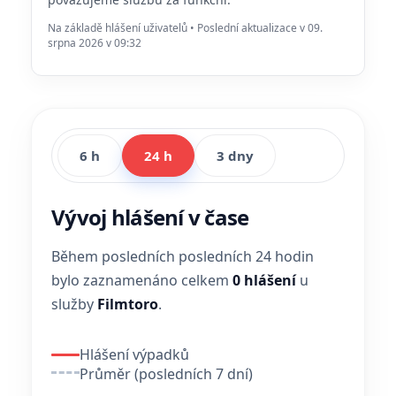
Na základě hlášení uživatelů • Poslední aktualizace v 09.
srpna 2026 v 09:32
6 h
24 h
3 dny
Vývoj hlášení v čase
Během posledních posledních 24 hodin
bylo zaznamenáno celkem
0 hlášení
u
služby
Filmtoro
.
Hlášení výpadků
Průměr (posledních 7 dní)