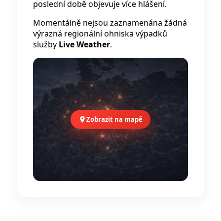
poslední době objevuje více hlášení.
Momentálně nejsou zaznamenána žádná
výrazná regionální ohniska výpadků
služby
Live Weather
.
Zobrazit na mapě