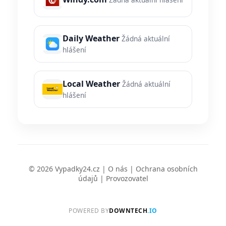
Daily Weather
Žádná aktuální
hlášení
Local Weather
Žádná aktuální
hlášení
© 2026 Vypadky24.cz |
O nás
|
Ochrana osobních
údajů
|
Provozovatel
POWERED BY
DOWNTECH
.IO