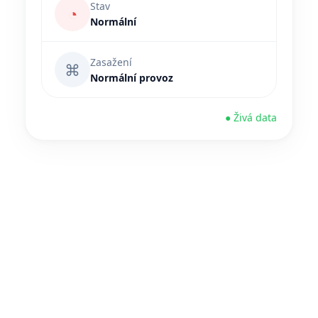
Stav
◔
Normální
Zasažení
⌘
Normální provoz
● Živá data