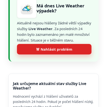
Má dnes Live Weather
výpadek?
Aktuálně nejsou hlášeny žádné větší výpadky
služby
Live Weather
. Za posledních 24
hodin bylo zaznamenáno jen malé množství
hlášení. Situace je v běžném stavu.
🚨 Nahlásit problém
Jak určujeme aktuální stav služby Live
Weather?
Hodnocení vychází z hlášení uživatelů za
posledních 24 hodin. Pokud je počet hlášení nízký,
považujeme službu za funkční.