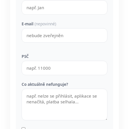
E-mail
(nepovinné)
PSČ
Co aktuálně nefunguje?