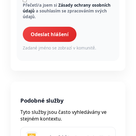
Přečetl/a jsem si
Zásady ochrany osobních
údajů
a souhlasím se zpracováním svých
údajů.
Odeslat hlášení
Zadané jméno se zobrazí v komunitě.
Podobné služby
Tyto služby jsou často vyhledávány ve
stejném kontextu.