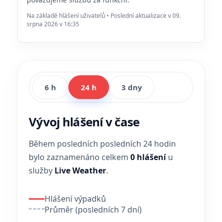
Na základě hlášení uživatelů • Poslední aktualizace v 09.
srpna 2026 v 16:35
6 h
24 h
3 dny
Vývoj hlášení v čase
Během posledních posledních 24 hodin
bylo zaznamenáno celkem
0 hlášení
u
služby
Live Weather
.
Hlášení výpadků
Průměr (posledních 7 dní)