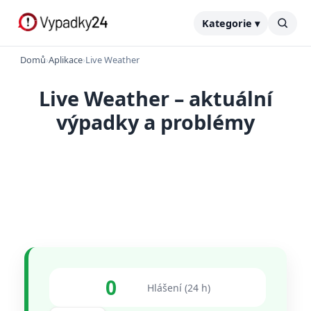
Kategorie ▾
Domů
›
Aplikace
›
Live Weather
Live Weather – aktuální
výpadky a problémy
0
Hlášení (24 h)