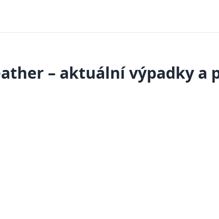
ather – aktuální výpadky a