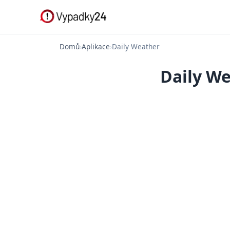
Domů
›
Aplikace
›
Daily Weather
Daily We