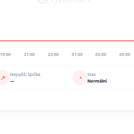
19:00
21:00
23:00
01:00
03:00
05:00
Nejvyšší špička
Stav
↗
◔
—
Normální