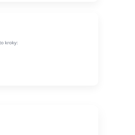
to kroky: