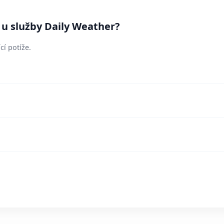
 u služby Daily Weather?
cí potíže.