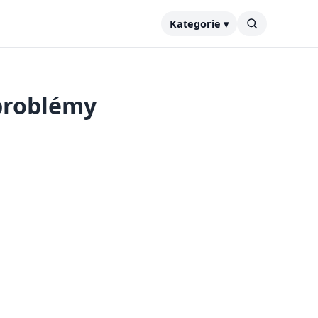
Kategorie ▾
 problémy