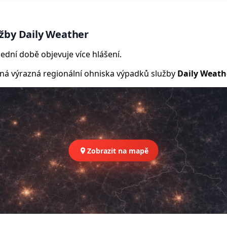
žby Daily Weather
ední době objevuje více hlášení.
 výrazná regionální ohniska výpadků služby
Daily Weath
Zobrazit na mapě