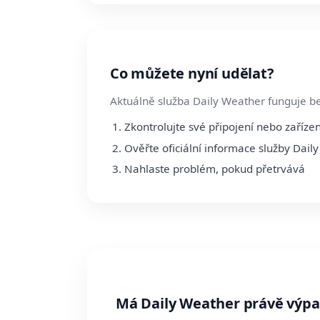
Co můžete nyní udělat?
Aktuálně služba Daily Weather funguje be
Zkontrolujte své připojení nebo zařízen
Ověřte oficiální informace služby Dail
Nahlaste problém, pokud přetrvává
Má Daily Weather právě výp