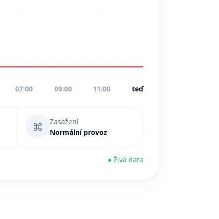
07:00
09:00
11:00
teď
Zasažení
⌘
Normální provoz
● Živá data