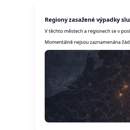
Regiony zasažené výpadky slu
V těchto městech a regionech se v posl
Momentálně nejsou zaznamenána žádná