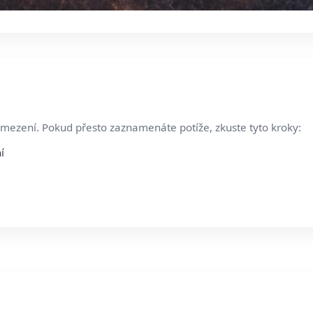
 omezení. Pokud přesto zaznamenáte potíže, zkuste tyto kroky:
í