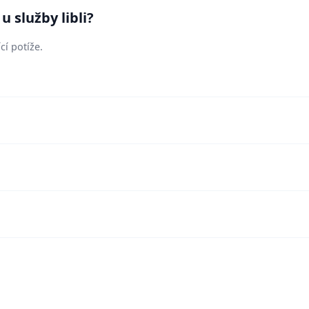
u služby libli?
cí potíže.