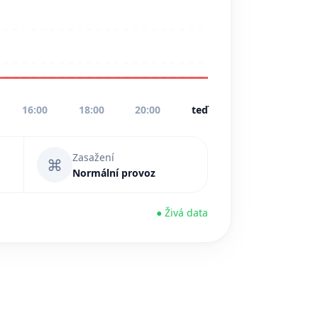
16:00
18:00
20:00
teď
Zasažení
⌘
Normální provoz
● Živá data