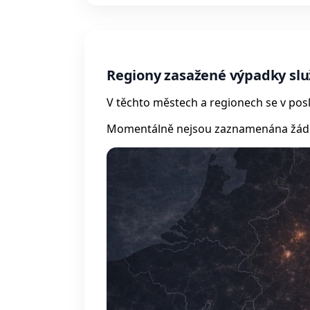
Regiony zasažené výpadky služ
V těchto městech a regionech se v posl
Momentálně nejsou zaznamenána žádná