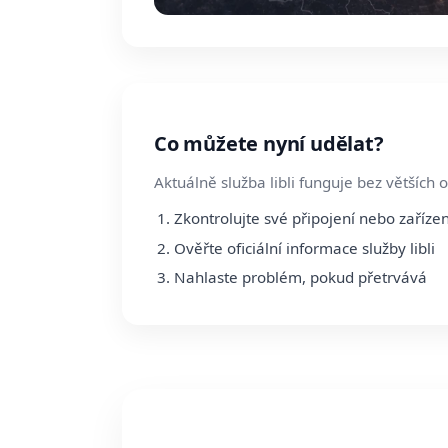
Co můžete nyní udělat?
Aktuálně služba libli funguje bez větších
Zkontrolujte své připojení nebo zařízen
Ověřte oficiální informace služby libli
Nahlaste problém, pokud přetrvává