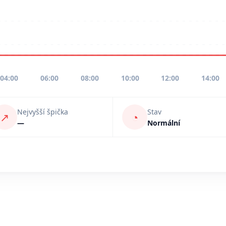
04:00
06:00
08:00
10:00
12:00
14:00
Nejvyšší špička
Stav
↗
◔
—
Normální