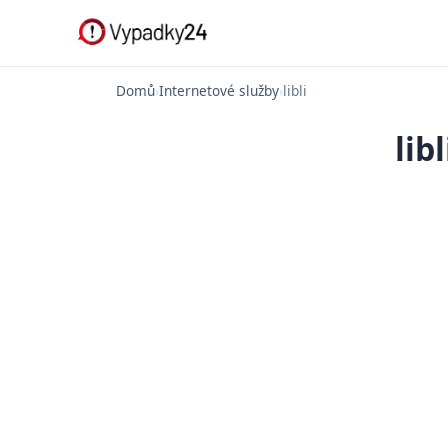
Domů
›
Internetové služby
›
libli
lib