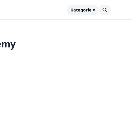
Kategorie ▾
lémy