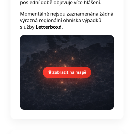
poslední době objevuje více hlášení.
Momentálně nejsou zaznamenána žádná
výrazná regionální ohniska výpadků
služby
Letterboxd
.
Zobrazit na mapě