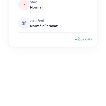
Stav
◔
Normální
Zasažení
⌘
Normální provoz
● Živá data