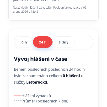
Na základě hlášení uživatelů • Poslední aktualizace v 06.
srpna 2026 v 12:42
6 h
24 h
3 dny
Vývoj hlášení v čase
Během posledních posledních 24 hodin
bylo zaznamenáno celkem
0 hlášení
u
služby
Letterboxd
.
Hlášení výpadků
Průměr (posledních 7 dní)