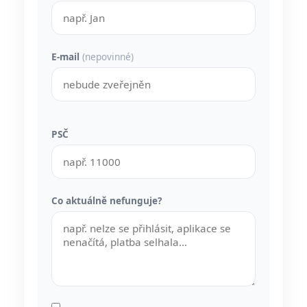
E-mail
(nepovinné)
PSČ
Co aktuálně nefunguje?