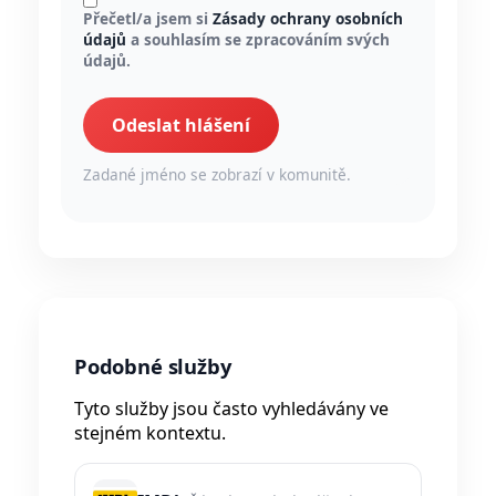
Přečetl/a jsem si
Zásady ochrany osobních
údajů
a souhlasím se zpracováním svých
údajů.
Odeslat hlášení
Zadané jméno se zobrazí v komunitě.
Podobné služby
Tyto služby jsou často vyhledávány ve
stejném kontextu.