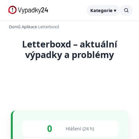
Kategorie ▾
Domů
›
Aplikace
›
Letterboxd
Letterboxd – aktuální
výpadky a problémy
0
Hlášení (24 h)