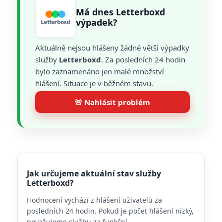
Má dnes Letterboxd
výpadek?
Aktuálně nejsou hlášeny žádné větší výpadky
služby
Letterboxd
. Za posledních 24 hodin
bylo zaznamenáno jen malé množství
hlášení. Situace je v běžném stavu.
🚨 Nahlásit problém
Jak určujeme aktuální stav služby
Letterboxd?
Hodnocení vychází z hlášení uživatelů za
posledních 24 hodin. Pokud je počet hlášení nízký,
považujeme službu za funkční.