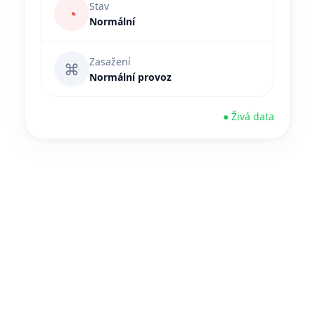
Stav
◔
Normální
Zasažení
⌘
Normální provoz
● Živá data