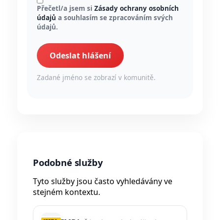
Přečetl/a jsem si
Zásady ochrany osobních
údajů
a souhlasím se zpracováním svých
údajů.
Odeslat hlášení
Zadané jméno se zobrazí v komunitě.
Podobné služby
Tyto služby jsou často vyhledávány ve
stejném kontextu.