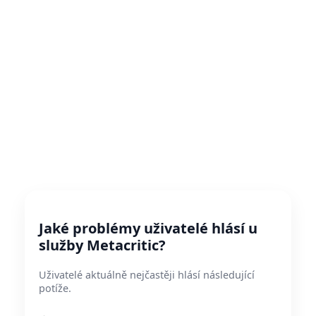
Jaké problémy uživatelé hlásí u
služby Metacritic?
Uživatelé aktuálně nejčastěji hlásí následující
potíže.