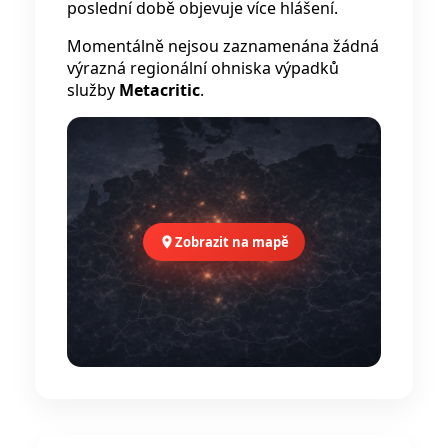
poslední době objevuje více hlášení.
Momentálně nejsou zaznamenána žádná
výrazná regionální ohniska výpadků
služby
Metacritic
.
Zobrazit na mapě