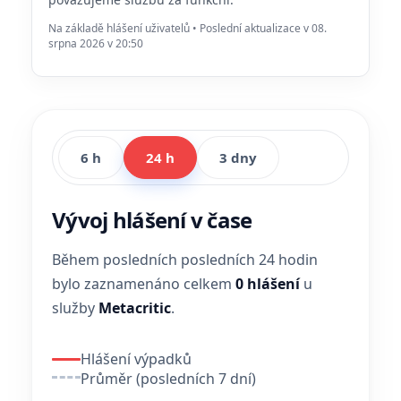
Na základě hlášení uživatelů • Poslední aktualizace v 08.
srpna 2026 v 20:50
6 h
24 h
3 dny
Vývoj hlášení v čase
Během posledních posledních 24 hodin
bylo zaznamenáno celkem
0 hlášení
u
služby
Metacritic
.
Hlášení výpadků
Průměr (posledních 7 dní)