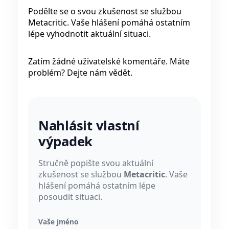
Podělte se o svou zkušenost se službou
Metacritic. Vaše hlášení pomáhá ostatním
lépe vyhodnotit aktuální situaci.
Zatím žádné uživatelské komentáře. Máte
problém? Dejte nám vědět.
Nahlásit vlastní
výpadek
Stručně popište svou aktuální
zkušenost se službou
Metacritic
. Vaše
hlášení pomáhá ostatním lépe
posoudit situaci.
Vaše jméno