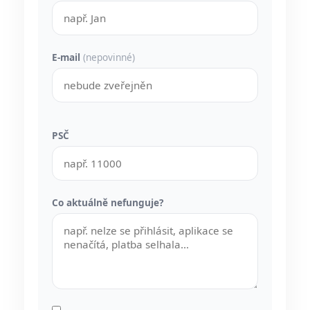
E-mail
(nepovinné)
PSČ
Co aktuálně nefunguje?