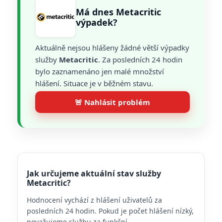
Má dnes Metacritic
výpadek?
Aktuálně nejsou hlášeny žádné větší výpadky
služby
Metacritic
. Za posledních 24 hodin
bylo zaznamenáno jen malé množství
hlášení. Situace je v běžném stavu.
🚨 Nahlásit problém
Jak určujeme aktuální stav služby
Metacritic?
Hodnocení vychází z hlášení uživatelů za
posledních 24 hodin. Pokud je počet hlášení nízký,
považujeme službu za funkční.