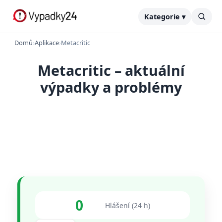
Kategorie ▾
Domů
›
Aplikace
›
Metacritic
Metacritic – aktuální
výpadky a problémy
0
Hlášení (24 h)