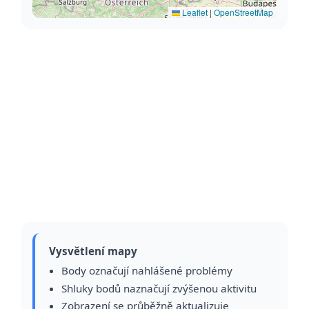
Leaflet
|
OpenStreetMap
Vysvětlení mapy
Body označují nahlášené problémy
Shluky bodů naznačují zvýšenou aktivitu
Zobrazení se průběžně aktualizuje