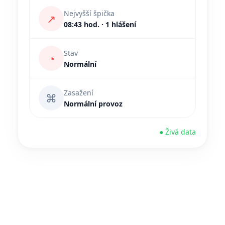
Nejvyšší špička
↗
08:43 hod. · 1 hlášení
Stav
◔
Normální
Zasažení
⌘
Normální provoz
● Živá data