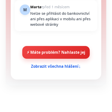
Marta
před 1 měsícem
M
Nelze se přihlásit do bankovnictví
ani přes aplikaci v mobilu ani přes
webové stránky
⚡ Máte problém? Nahlaste jej
↓
Zobrazit všechna hlášení