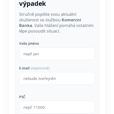
výpadek
Stručně popište svou aktuální
zkušenost se službou
Komercni
Banka
. Vaše hlášení pomáhá ostatním
lépe posoudit situaci.
Vaše jméno
E-mail
(nepovinné)
PSČ