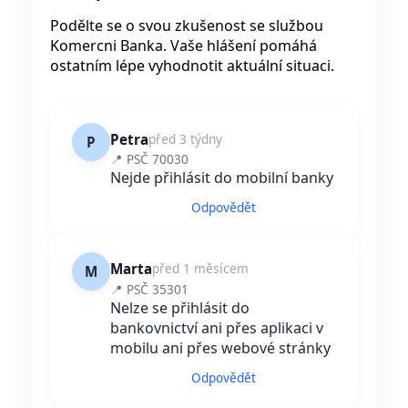
Podělte se o svou zkušenost se službou
Komercni Banka. Vaše hlášení pomáhá
ostatním lépe vyhodnotit aktuální situaci.
Petra
před 3 týdny
P
📍 PSČ 70030
Nejde přihlásit do mobilní banky
Odpovědět
Marta
před 1 měsícem
M
📍 PSČ 35301
Nelze se přihlásit do
bankovnictví ani přes aplikaci v
mobilu ani přes webové stránky
Odpovědět