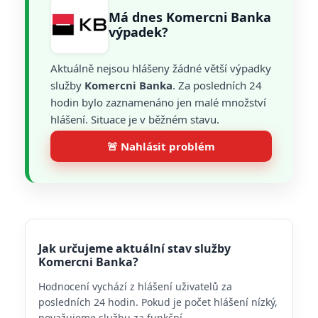
Má dnes Komercni Banka
výpadek?
Aktuálně nejsou hlášeny žádné větší výpadky
služby
Komercni Banka
. Za posledních 24
hodin bylo zaznamenáno jen malé množství
hlášení. Situace je v běžném stavu.
🚨 Nahlásit problém
Jak určujeme aktuální stav služby
Komercni Banka?
Hodnocení vychází z hlášení uživatelů za
posledních 24 hodin. Pokud je počet hlášení nízký,
považujeme službu za funkční.