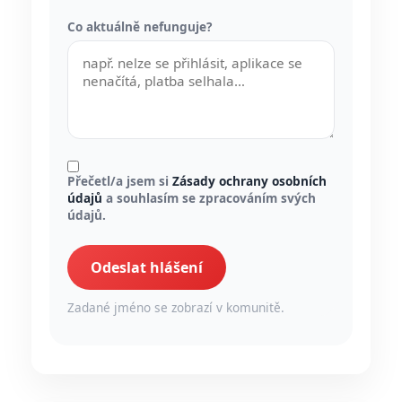
Co aktuálně nefunguje?
Přečetl/a jsem si
Zásady ochrany osobních
údajů
a souhlasím se zpracováním svých
údajů.
Odeslat hlášení
Zadané jméno se zobrazí v komunitě.