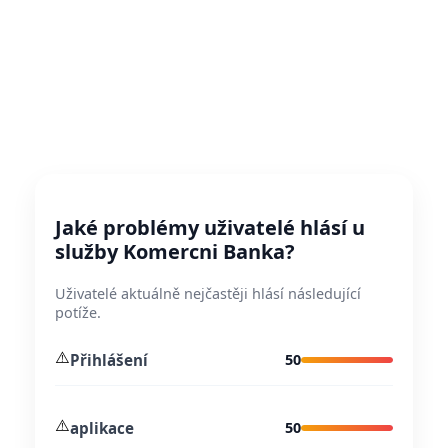
Jaké problémy uživatelé hlásí u
služby Komercni Banka?
Uživatelé aktuálně nejčastěji hlásí následující
potíže.
⚠️
Přihlášení
50
⚠️
aplikace
50