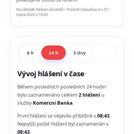
Na základě hlášení uživatelů • Poslední aktualizace v 07.
srpna 2026 v 16:43
6 h
24 h
3 dny
Vývoj hlášení v čase
Během posledních posledních 24 hodin
bylo zaznamenáno celkem
2 hlášení
u
služby
Komercni Banka
.
První hlášení se objevilo přibližně v
08:43
.
Nejvyšší počet hlášení byl zaznamenán v
08:43
.