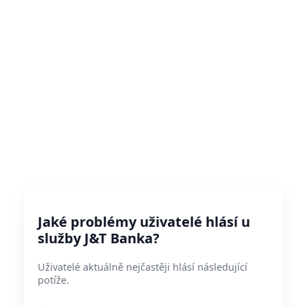
Jaké problémy uživatelé hlásí u
služby J&T Banka?
Uživatelé aktuálně nejčastěji hlásí následující
potíže.