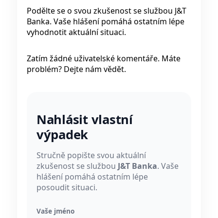
Podělte se o svou zkušenost se službou J&T
Banka. Vaše hlášení pomáhá ostatním lépe
vyhodnotit aktuální situaci.
Zatím žádné uživatelské komentáře. Máte
problém? Dejte nám vědět.
Nahlásit vlastní
výpadek
Stručně popište svou aktuální
zkušenost se službou
J&T Banka
. Vaše
hlášení pomáhá ostatním lépe
posoudit situaci.
Vaše jméno