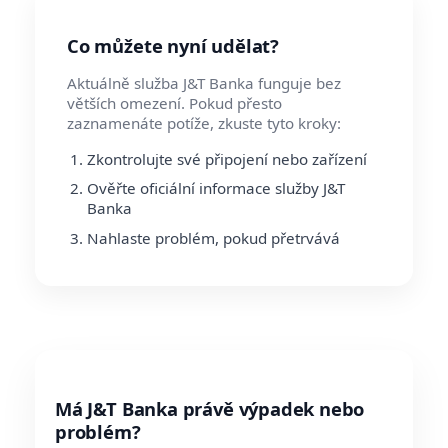
Co můžete nyní udělat?
Aktuálně služba J&T Banka funguje bez
větších omezení. Pokud přesto
zaznamenáte potíže, zkuste tyto kroky:
Zkontrolujte své připojení nebo zařízení
Ověřte oficiální informace služby J&T
Banka
Nahlaste problém, pokud přetrvává
Má J&T Banka právě výpadek nebo
problém?