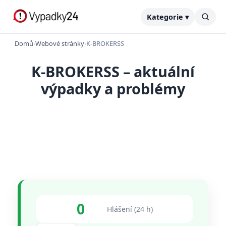
Kategorie ▾
Domů
›
Webové stránky
›
K-BROKERSS
K-BROKERSS – aktuální
výpadky a problémy
0
Hlášení (24 h)