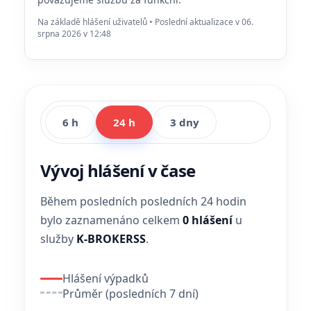
Na základě hlášení uživatelů • Poslední aktualizace v 06.
srpna 2026 v 12:48
6 h
24 h
3 dny
Vývoj hlášení v čase
Během posledních posledních 24 hodin
bylo zaznamenáno celkem
0 hlášení
u
služby
K-BROKERSS
.
Hlášení výpadků
Průměr (posledních 7 dní)