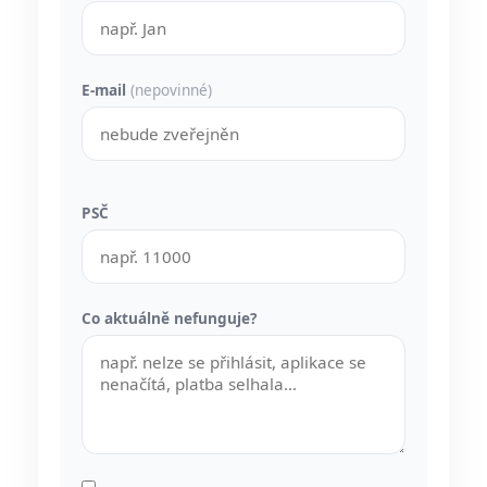
E-mail
(nepovinné)
PSČ
Co aktuálně nefunguje?