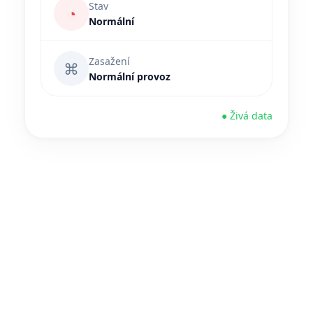
Stav
◔
Normální
Zasažení
⌘
Normální provoz
● Živá data