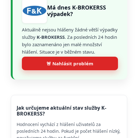
Má dnes K-BROKERSS
výpadek?
Aktuálně nejsou hlášeny žádné větší výpadky
služby
K-BROKERSS
. Za posledních 24 hodin
bylo zaznamenáno jen malé množství
hlášení. Situace je v běžném stavu.
🚨 Nahlásit problém
Jak určujeme aktuální stav služby K-
BROKERSS?
Hodnocení vychází z hlášení uživatelů za
posledních 24 hodin. Pokud je počet hlášení nízký,
považujeme službu za funkční.