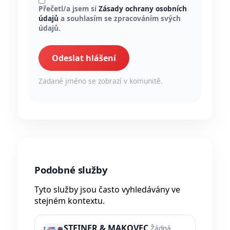
Přečetl/a jsem si
Zásady ochrany osobních
údajů
a souhlasím se zpracováním svých
údajů.
Odeslat hlášení
Zadané jméno se zobrazí v komunitě.
Podobné služby
Tyto služby jsou často vyhledávány ve
stejném kontextu.
STEINER & MAKOVEC
Žádná