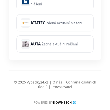
hlášení
AIMTEC
Žádná aktuální hlášení
AUTA
Žádná aktuální hlášení
© 2026 Vypadky24.cz |
O nás
|
Ochrana osobních
údajů
|
Provozovatel
POWERED BY
DOWNTECH
.IO