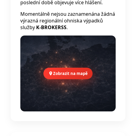
poslední době objevuje více hlášení.
Momentálně nejsou zaznamenána žádná
výrazná regionální ohniska výpadků
služby
K-BROKERSS
.
Zobrazit na mapě