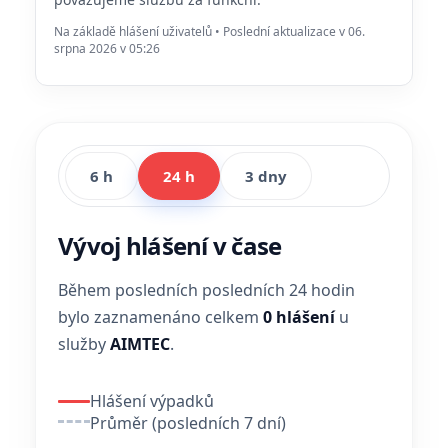
Na základě hlášení uživatelů • Poslední aktualizace v 06.
srpna 2026 v 05:26
6 h
24 h
3 dny
Vývoj hlášení v čase
Během posledních posledních 24 hodin
bylo zaznamenáno celkem
0 hlášení
u
služby
AIMTEC
.
Hlášení výpadků
Průměr (posledních 7 dní)