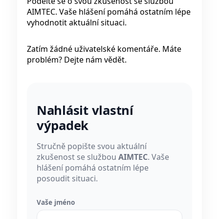
Podělte se o svou zkušenost se službou
AIMTEC. Vaše hlášení pomáhá ostatním lépe
vyhodnotit aktuální situaci.
Zatím žádné uživatelské komentáře. Máte
problém? Dejte nám vědět.
Nahlásit vlastní
výpadek
Stručně popište svou aktuální
zkušenost se službou
AIMTEC
. Vaše
hlášení pomáhá ostatním lépe
posoudit situaci.
Vaše jméno