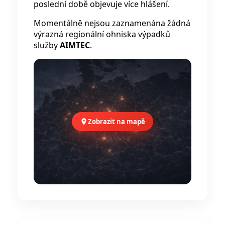
poslední době objevuje více hlášení.
Momentálně nejsou zaznamenána žádná
výrazná regionální ohniska výpadků
služby
AIMTEC
.
Zobrazit na mapě