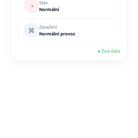
Stav
◔
Normální
Zasažení
⌘
Normální provoz
● Živá data