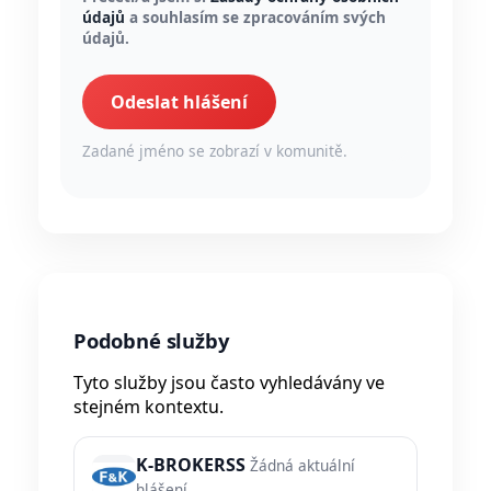
údajů
a souhlasím se zpracováním svých
údajů.
Odeslat hlášení
Zadané jméno se zobrazí v komunitě.
Podobné služby
Tyto služby jsou často vyhledávány ve
stejném kontextu.
K-BROKERSS
Žádná aktuální
hlášení