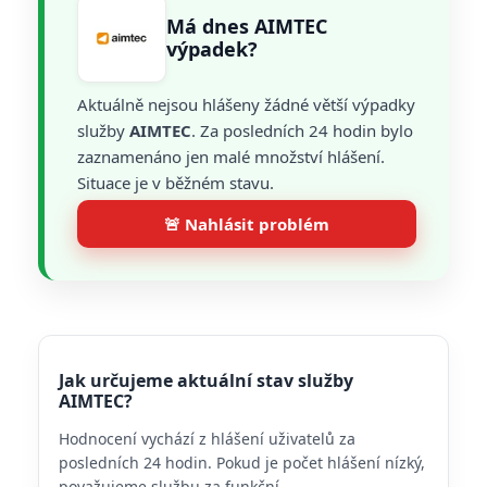
Má dnes AIMTEC
výpadek?
Aktuálně nejsou hlášeny žádné větší výpadky
služby
AIMTEC
. Za posledních 24 hodin bylo
zaznamenáno jen malé množství hlášení.
Situace je v běžném stavu.
🚨 Nahlásit problém
Jak určujeme aktuální stav služby
AIMTEC?
Hodnocení vychází z hlášení uživatelů za
posledních 24 hodin. Pokud je počet hlášení nízký,
považujeme službu za funkční.