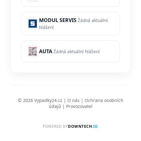
MODUL SERVIS
Žádná aktuální
hlášení
AUTA
Žádná aktuální hlášení
© 2026 Vypadky24.cz |
O nás
|
Ochrana osobních
údajů
|
Provozovatel
POWERED BY
DOWNTECH
.IO