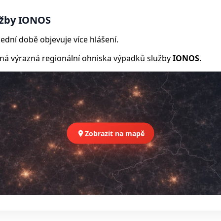
užby IONOS
ední době objevuje více hlášení.
 výrazná regionální ohniska výpadků služby
IONOS
.
Zobrazit na mapě