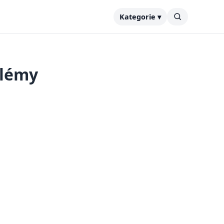
Kategorie ▾
blémy