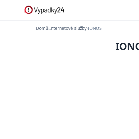
Domů
›
Internetové služby
›
IONOS
IONO