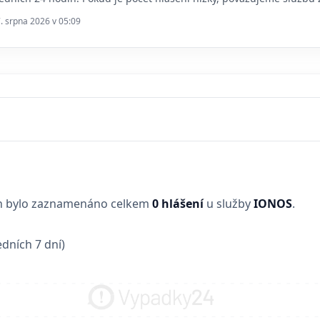
7. srpna 2026 v 05:09
in bylo zaznamenáno celkem
0 hlášení
u služby
IONOS
.
dních 7 dní)