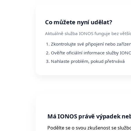
Co můžete nyní udělat?
Aktuálně služba IONOS funguje bez většíc
Zkontrolujte své připojení nebo zařízen
Ověřte oficiální informace služby ION
Nahlaste problém, pokud přetrvává
Má IONOS právě výpadek ne
Podělte se o svou zkušenost se služ