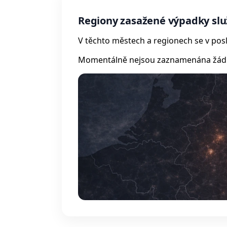
Regiony zasažené výpadky sl
V těchto městech a regionech se v posl
Momentálně nejsou zaznamenána žádná