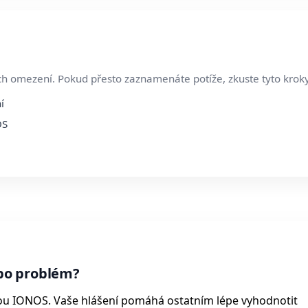
h omezení. Pokud přesto zaznamenáte potíže, zkuste tyto kroky
í
OS
bo problém?
bou IONOS. Vaše hlášení pomáhá ostatním lépe vyhodnotit