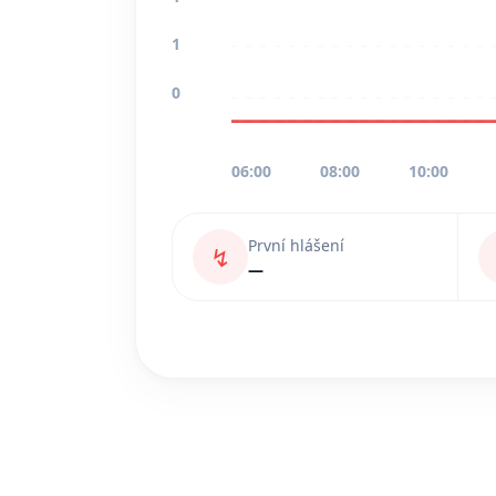
1
0
06:00
08:00
10:00
První hlášení
↯
—