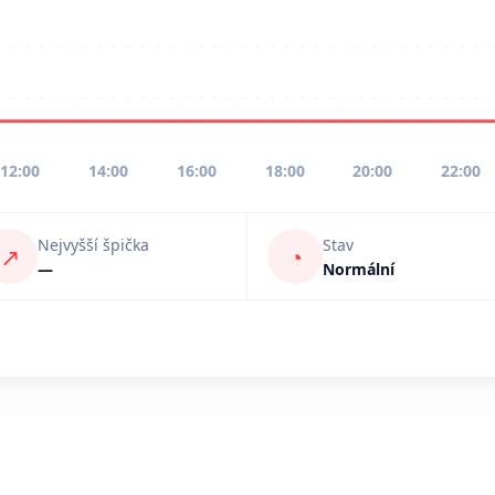
12:00
14:00
16:00
18:00
20:00
22:00
Nejvyšší špička
Stav
↗
◔
—
Normální