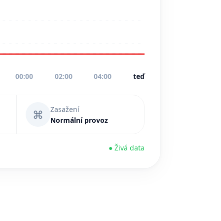
00:00
02:00
04:00
teď
Zasažení
⌘
Normální provoz
● Živá data