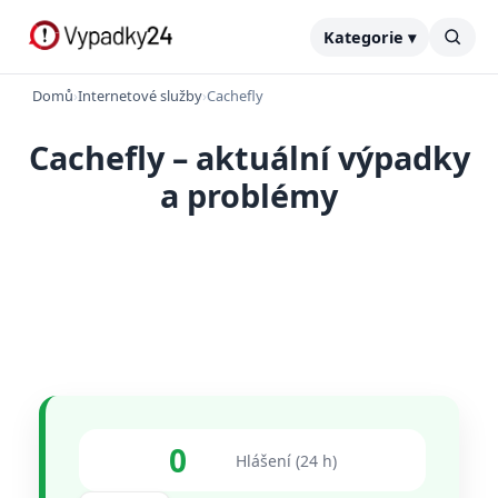
Kategorie ▾
Domů
›
Internetové služby
›
Cachefly
Cachefly – aktuální výpadky
a problémy
0
Hlášení (24 h)