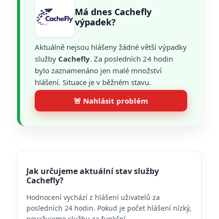
Má dnes Cachefly
výpadek?
Aktuálně nejsou hlášeny žádné větší výpadky
služby
Cachefly
. Za posledních 24 hodin
bylo zaznamenáno jen malé množství
hlášení. Situace je v běžném stavu.
🚨 Nahlásit problém
Jak určujeme aktuální stav služby
Cachefly?
Hodnocení vychází z hlášení uživatelů za
posledních 24 hodin. Pokud je počet hlášení nízký,
považujeme službu za funkční.