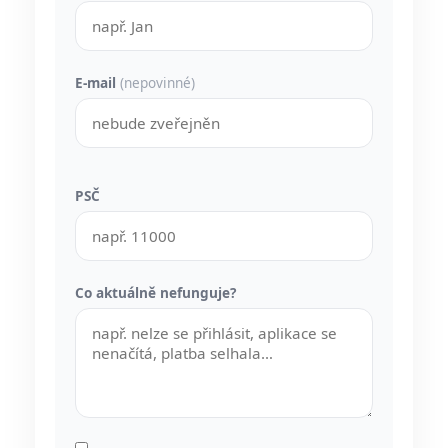
E-mail
(nepovinné)
PSČ
Co aktuálně nefunguje?