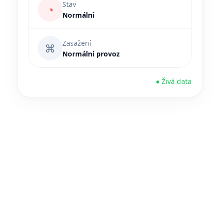
Stav
◔
Normální
Zasažení
⌘
Normální provoz
● Živá data