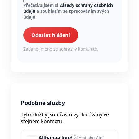
Přečetl/a jsem si
Zásady ochrany osobních
údajů
a souhlasím se zpracováním svých
údajů.
Odeslat hlášení
Zadané jméno se zobrazí v komunitě.
Podobné služby
Tyto služby jsou často vyhledávány ve
stejném kontextu.
Alibaba-cloud
Žádná aktuální