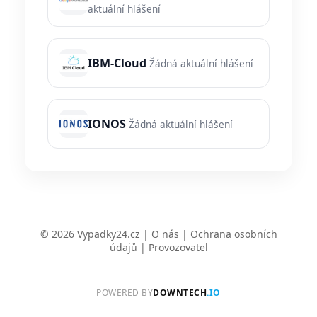
aktuální hlášení
IBM-Cloud
Žádná aktuální hlášení
IONOS
Žádná aktuální hlášení
© 2026 Vypadky24.cz |
O nás
|
Ochrana osobních
údajů
|
Provozovatel
POWERED BY
DOWNTECH
.IO