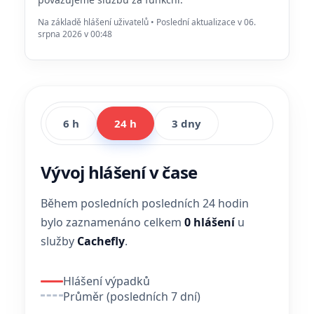
Na základě hlášení uživatelů • Poslední aktualizace v 06.
srpna 2026 v 00:48
6 h
24 h
3 dny
Vývoj hlášení v čase
Během posledních posledních 24 hodin
bylo zaznamenáno celkem
0 hlášení
u
služby
Cachefly
.
Hlášení výpadků
Průměr (posledních 7 dní)