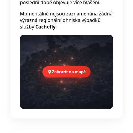
poslední době objevuje více hlášení.
Momentálně nejsou zaznamenána žádná
výrazná regionální ohniska výpadků
služby
Cachefly
.
Zobrazit na mapě