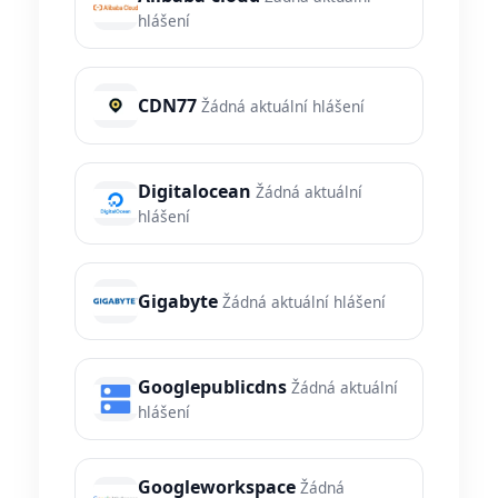
hlášení
CDN77
Žádná aktuální hlášení
Digitalocean
Žádná aktuální
hlášení
Gigabyte
Žádná aktuální hlášení
Googlepublicdns
Žádná aktuální
hlášení
Googleworkspace
Žádná