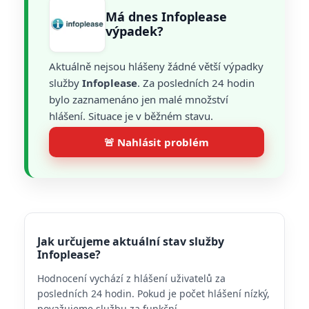
Má dnes Infoplease
výpadek?
Aktuálně nejsou hlášeny žádné větší výpadky
služby
Infoplease
. Za posledních 24 hodin
bylo zaznamenáno jen malé množství
hlášení. Situace je v běžném stavu.
🚨 Nahlásit problém
Jak určujeme aktuální stav služby
Infoplease?
Hodnocení vychází z hlášení uživatelů za
posledních 24 hodin. Pokud je počet hlášení nízký,
považujeme službu za funkční.