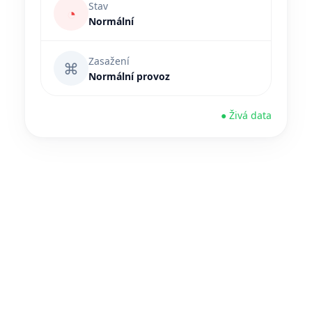
Stav
◔
Normální
Zasažení
⌘
Normální provoz
● Živá data