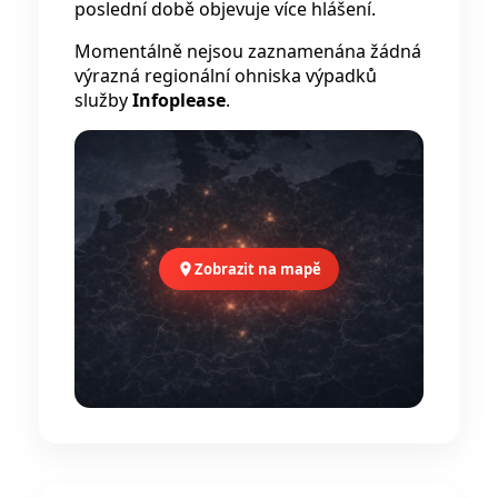
poslední době objevuje více hlášení.
Momentálně nejsou zaznamenána žádná
výrazná regionální ohniska výpadků
služby
Infoplease
.
Zobrazit na mapě