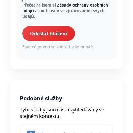
Přečetl/a jsem si
Zásady ochrany osobních
údajů
a souhlasím se zpracováním svých
údajů.
Odeslat hlášení
Zadané jméno se zobrazí v komunitě.
Podobné služby
Tyto služby jsou často vyhledávány ve
stejném kontextu.