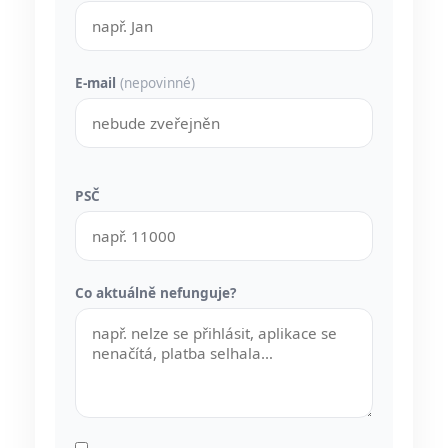
E-mail
(nepovinné)
PSČ
Co aktuálně nefunguje?