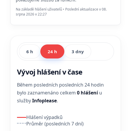
Na základě hlášení uživatelů • Poslední aktualizace v 08.
srpna 2026 v 22:27
6 h
24 h
3 dny
Vývoj hlášení v čase
Během posledních posledních 24 hodin
bylo zaznamenáno celkem
0 hlášení
u
služby
Infoplease
.
Hlášení výpadků
Průměr (posledních 7 dní)