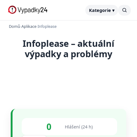
Kategorie ▾
Domů
›
Aplikace
›
Infoplease
Infoplease – aktuální
výpadky a problémy
0
Hlášení (24 h)