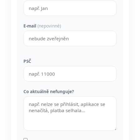
E-mail
(nepovinné)
PSČ
Co aktuálně nefunguje?