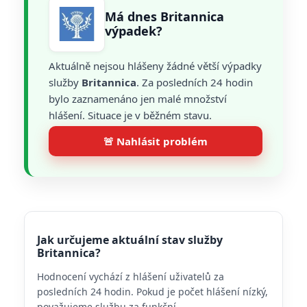
Má dnes Britannica
výpadek?
Aktuálně nejsou hlášeny žádné větší výpadky
služby
Britannica
. Za posledních 24 hodin
bylo zaznamenáno jen malé množství
hlášení. Situace je v běžném stavu.
🚨 Nahlásit problém
Jak určujeme aktuální stav služby
Britannica?
Hodnocení vychází z hlášení uživatelů za
posledních 24 hodin. Pokud je počet hlášení nízký,
považujeme službu za funkční.