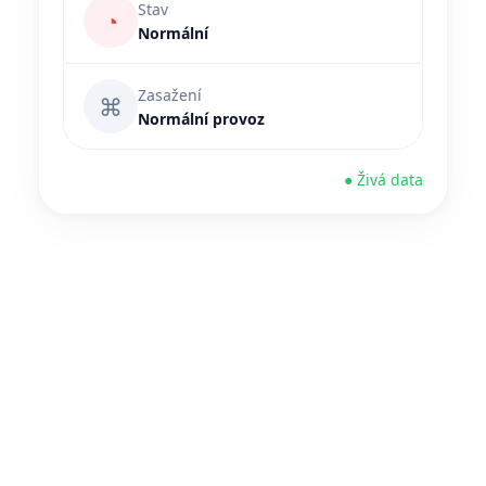
Stav
◔
Normální
Zasažení
⌘
Normální provoz
● Živá data