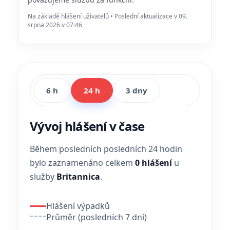
Na základě hlášení uživatelů • Poslední aktualizace v 09.
srpna 2026 v 07:46
6 h
24 h
3 dny
Vývoj hlášení v čase
Během posledních posledních 24 hodin
bylo zaznamenáno celkem
0 hlášení
u
služby
Britannica
.
Hlášení výpadků
Průměr (posledních 7 dní)