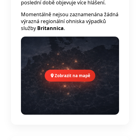
poslední době objevuje více hlášení.
Momentálně nejsou zaznamenána žádná
výrazná regionální ohniska výpadků
služby
Britannica
.
Zobrazit na mapě