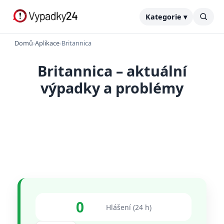
Kategorie ▾
Domů
›
Aplikace
›
Britannica
Britannica – aktuální
výpadky a problémy
0
Hlášení (24 h)