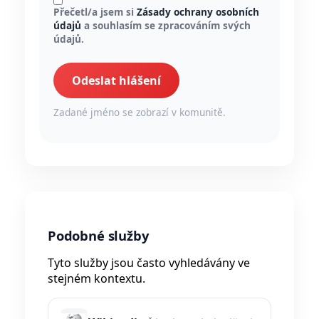
Přečetl/a jsem si
Zásady ochrany osobních
údajů
a souhlasím se zpracováním svých
údajů.
Odeslat hlášení
Zadané jméno se zobrazí v komunitě.
Podobné služby
Tyto služby jsou často vyhledávány ve
stejném kontextu.