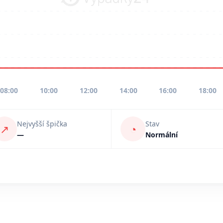
08:00
10:00
12:00
14:00
16:00
18:00
Nejvyšší špička
Stav
↗
◔
—
Normální