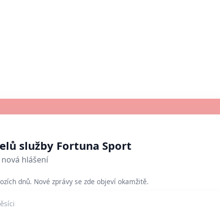
telů služby Fortuna Sport
nová hlášení
ozích dnů. Nové zprávy se zde objeví okamžitě.
ěsíci