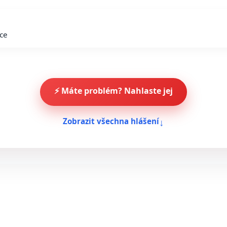
ace
⚡ Máte problém? Nahlaste jej
↓
Zobrazit všechna hlášení