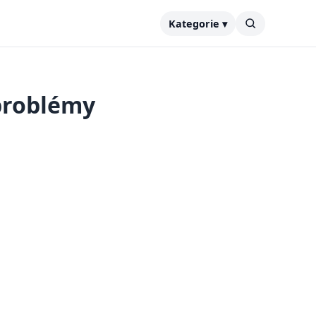
Kategorie ▾
 problémy