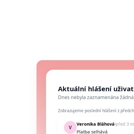
Aktuální hlášení uživa
Dnes nebyla zaznamenána žádná 
Zobrazujeme poslední hlášení z předch
Veronika Bláhová
před 3 m
V
Platba selhává