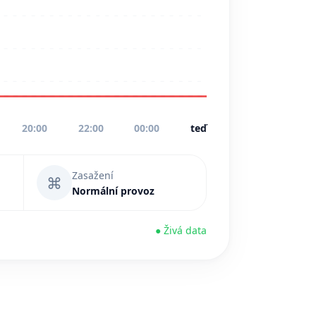
20:00
22:00
00:00
teď
Zasažení
⌘
Normální provoz
● Živá data