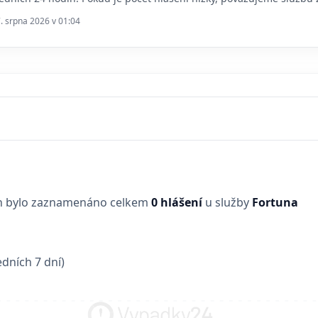
7. srpna 2026 v 01:04
in bylo zaznamenáno celkem
0 hlášení
u služby
Fortuna
dních 7 dní)