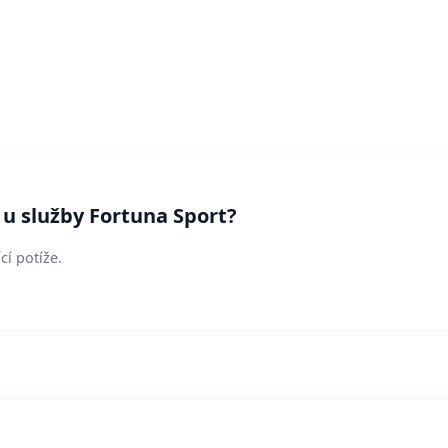
 u služby Fortuna Sport?
cí potíže.